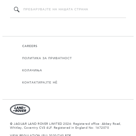
CAREERS
ПОЛИТИКА ЗА ПРИВАТНОСТ
КОЛАЧИЊА
КОНТАКТИРАЈТЕ НЀ
© JAGUAR LAND ROVER LIMITED 2026: Registered office: Abbey Road,
Whitley, Coventry CV3 4LF. Registered in England No: 1672070
VIEW REGULATION (EU) 2020/740 PDF