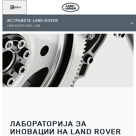
MENU
ИСТРАЖЕТЕ LAND ROVER
INNOVATION LAB
ЛАБОРАТОРИЈА ЗА
ИНОВАЦИИ НА LAND ROVER