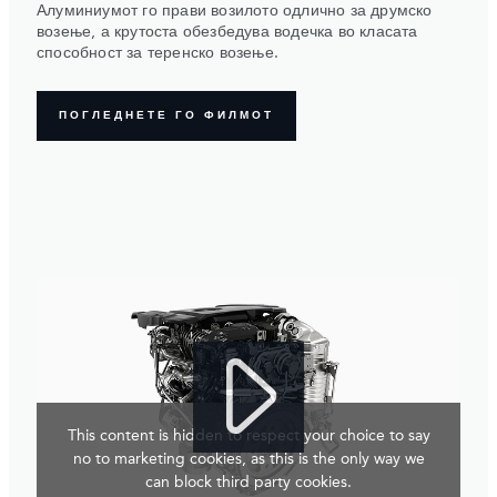
Алуминиумот го прави возилото одлично за друмско
возење, а крутоста обезбедува водечка во класата
способност за теренско возење.
ПОГЛЕДНЕТЕ ГО ФИЛМОТ
This content is hidden to respect your choice to say
no to marketing cookies, as this is the only way we
can block third party cookies.