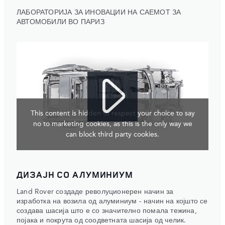
ЛАБОРАТОРИЈА ЗА ИНОВАЦИИ НА САЕМОТ ЗА
АВТОМОБИЛИ ВО ПАРИЗ
This content is hidden to respect your choice to say
no to marketing cookies, as this is the only way we
can block third party cookies.
ДИЗАЈН СО АЛУМИНИУМ
Land Rover создаде револуционерен начин за
изработка на возила од алуминиум - начин на којшто се
создава шасија што е со значително помала тежина,
појака и покрута од соодветната шасија од челик.