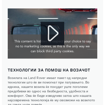
This content is hidden to respect your choice to say
no to marketing cookies, as this is the only way we
can block third party cookies.
ТЕХНОЛОГИИ ЗА ПОМОШ НА ВОЗАЧОТ
Возилата на Land Rover имаат пакет од напредни
технологии што ќе ви помогнат при патувањето. Во
иднина, нашите возила ќе понудат уште поголеми
придобивки во однос на безбедноста, удобноста и
комфорот. Ова ќе биде изводливо затоа што нашата
најсовремена технологија ќе му овозможи на возилото
да гледа уште повеќе.