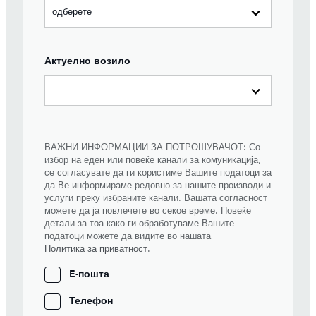
Актуелно возило
ВАЖНИ ИНФОРМАЦИИ ЗА ПОТРОШУВАЧОТ: Со
избор на еден или повеќе канали за комуникација,
се согласувате да ги користиме Вашите податоци за
да Ве информираме редовно за нашите производи и
услуги преку избраните канали. Вашата согласност
можете да ја повлечете во секое време. Повеќе
детали за тоа како ги обработуваме Вашите
податоци можете да видите во нашата
Политика за приватност
.
E-пошта
Телефон