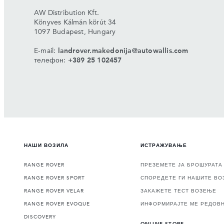
AW Distribution Kft.
Könyves Kálmán körút 34
1097 Budapest, Hungary
E-mail:
landrover.makedonija@autowallis.com
телефон:
+389 25 102457
НАШИ ВОЗИЛА
ИСТРАЖУВАЊЕ
RANGE ROVER
ПРЕЗЕМЕТЕ ЈА БРОШУРАТА
RANGE ROVER SPORT
СПОРЕДЕТЕ ГИ НАШИТЕ ВО
RANGE ROVER VELAR
ЗАКАЖЕТЕ ТЕСТ ВОЗЕЊЕ
RANGE ROVER EVOQUE
ИНФОРМИРАЈТЕ МЕ РЕДОВ
DISCOVERY
ONLINE STORE