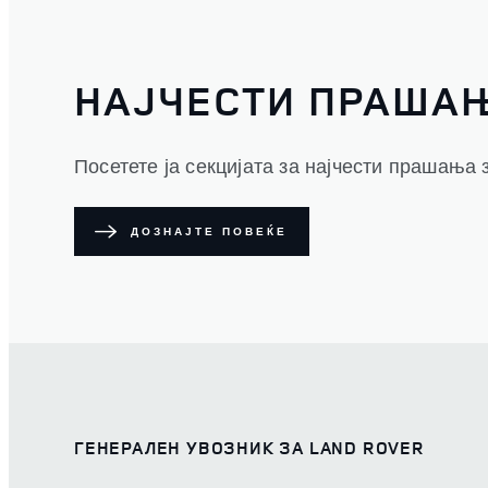
НАЈЧЕСТИ ПРАША
Посетете ја секцијата за најчести прашања з
ДОЗНАЈТЕ ПОВЕЌЕ
ГЕНЕРАЛЕН УВОЗНИК ЗА LAND ROVER