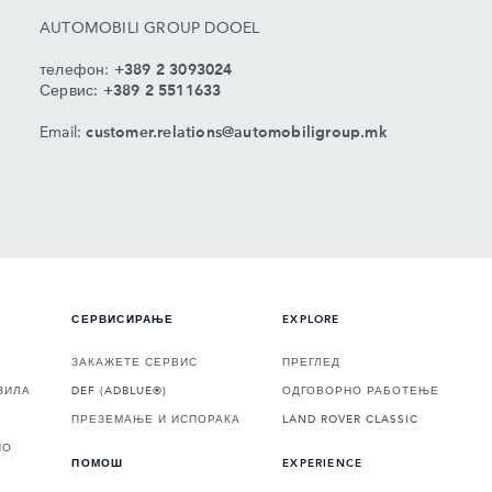
AUTOMOBILI GROUP DOOEL
телефон:
+389 2 3093024
Сервис:
+389 2 5511633
Email:
customer.relations@automobiligroup.mk
СЕРВИСИРАЊЕ
EXPLORE
ЗАКАЖЕТЕ СЕРВИС
ПРЕГЛЕД
ЗИЛА
DEF (ADBLUE®)
ОДГОВОРНО РАБОТЕЊЕ
ПРЕЗЕМАЊЕ И ИСПОРАКА
LAND ROVER CLASSIC
НО
ПОМОШ
EXPERIENCE