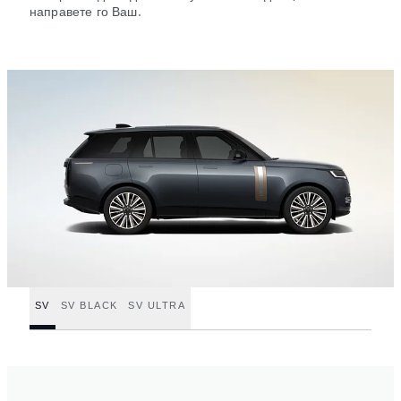
направете го Ваш.
SV
SV BLACK
SV ULTRA