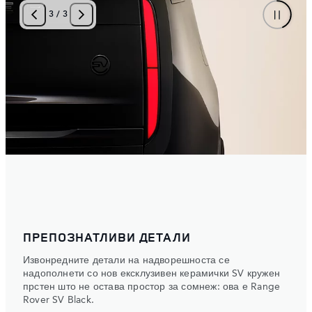
3
/
3
ПРЕПОЗНАТЛИВИ ДЕТАЛИ
Извонредните детали на надворешноста се
надополнети со нов ексклузивен керамички SV кружен
прстен што не остава простор за сомнеж: ова е Range
Rover SV Black.