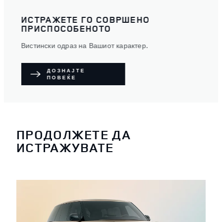
ИСТРАЖЕТЕ ГО СОВРШЕНО
СТР
ПРИСПОСОБЕНОТО
Импре
Вистински одраз на Вашиот карактер.
ДОЗНАЈТЕ
ПОВЕЌЕ
ПРОДОЛЖЕТЕ ДА
ИСТРАЖУВАТЕ