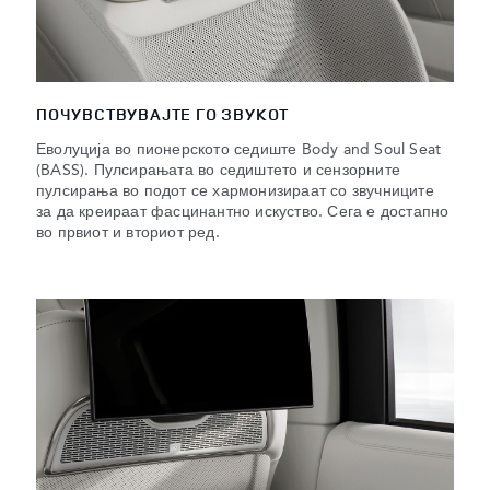
ПОЧУВСТВУВАЈТЕ ГО ЗВУКОТ
Еволуција во пионерското седиште Body and Soul Seat
(BASS). Пулсирањата во седиштето и сензорните
пулсирања во подот се хармонизираат со звучниците
за да креираат фасцинантно искуство. Сега е достапно
во првиот и вториот ред.