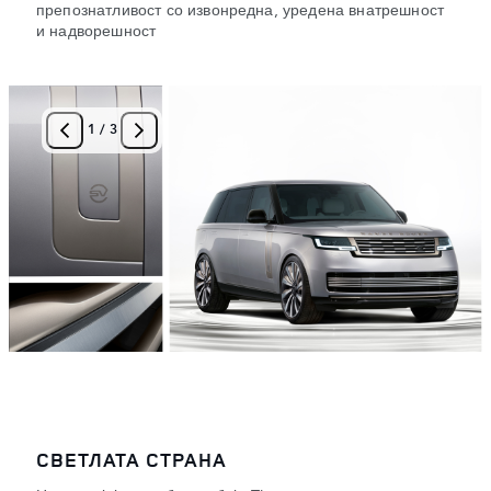
препознатливост со извонредна, уредена внатрешност
и надворешност
1
/
3
СВЕТЛАТА СТРАНА