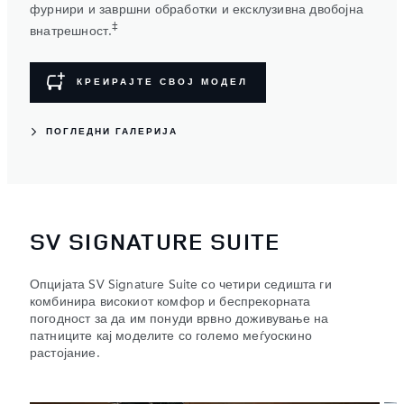
фурнири и завршни обработки и ексклузивна двобојна
‡
внатрешност.
КРЕИРАЈТЕ СВОЈ МОДЕЛ
ПОГЛЕДНИ ГАЛЕРИЈА
SV SIGNATURE SUITE
Опцијата SV Signature Suite со четири седишта ги
комбинира високиот комфор и беспрекорната
погодност за да им понуди врвно доживување на
патниците кај моделите со големо меѓуоскино
растојание.