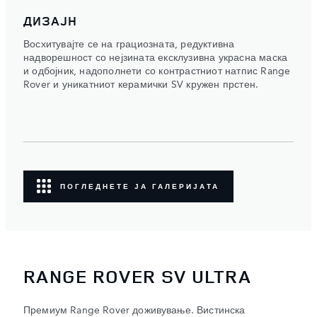
ДИЗАЈН
Восхитувајте се на грациозната, редуктивна
надворешност со нејзината ексклузивна украсна маска
и одбојник, надополнети со контрастниот натпис Range
Rover и уникатниот керамички SV кружен прстен.
ПОГЛЕДНЕТЕ ЈА ГАЛЕРИЈАТА
RANGE ROVER SV ULTRA
Премиум Range Rover доживување. Вистинска