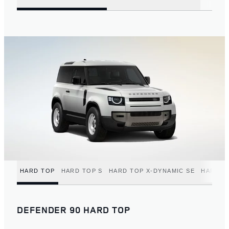
HARD TOP
HARD TOP S
HARD TOP X-DYNAMIC SE
HARD T
DEFENDER 90 HARD TOP