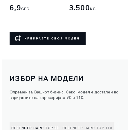
6,9
3.500
SEC
KG
КРЕИРАЈТЕ СВОЈ МОДЕЛ
ИЗБОР НА МОДЕЛИ
Опремен за Вашиот бизнис. Секој модел е достапен во
варијантите на каросеријата 90 и 110.
DEFENDER HARD TOP 90
DEFENDER HARD TOP 110