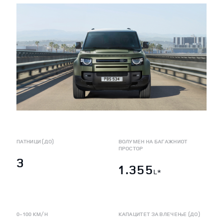
ПАТНИЦИ (ДО)
ВОЛУМЕН НА БАГАЖНИОТ
ПРОСТОР
3
1.355
L*
0-100 KM/H
КАПАЦИТЕТ ЗА ВЛЕЧЕЊЕ (ДО)