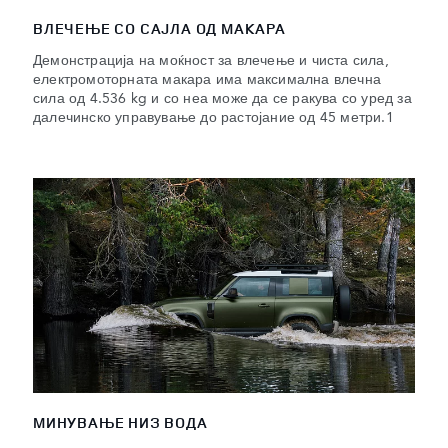
ВЛЕЧЕЊЕ СО САЈЛА ОД МАКАРА
Демонстрација на моќност за влечење и чиста сила,
електромоторната макара има максимална влечна
сила од 4.536 kg и со неа може да се ракува со уред за
далечинско управување до растојание од 45 метри.1
МИНУВАЊЕ НИЗ ВОДА