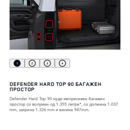
1
2
3
4
DEFENDER HARD TOP 90 БАГАЖЕН
ПРОСТОР
Defender Hard Top 90 нуди импресивен багажен
простор со волумен од 1.355 литри*, со должина 1.037
mm, ширина 1.326 mm и висина 947mm.