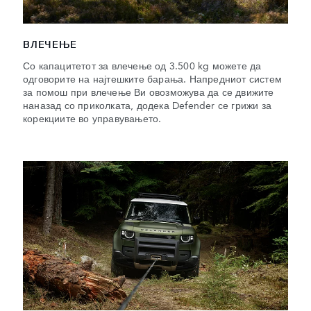
ВЛЕЧЕЊЕ
Со капацитетот за влечење од 3.500 kg можете да
одговорите на најтешките барања. Напредниот систем
за помош при влечење Ви овозможува да се движите
наназад со приколката, додека Defender се грижи за
корекциите во управувањето.