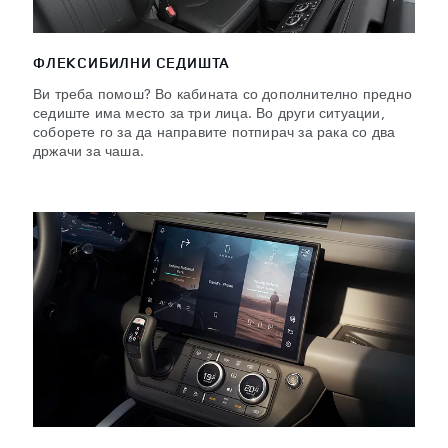
ФЛЕКСИБИЛНИ СЕДИШТА
Ви треба помош? Во кабината со дополнително предно
седиште има место за три лица. Во други ситуации,
соборете го за да направите потпирач за рака со два
држачи за чаша.