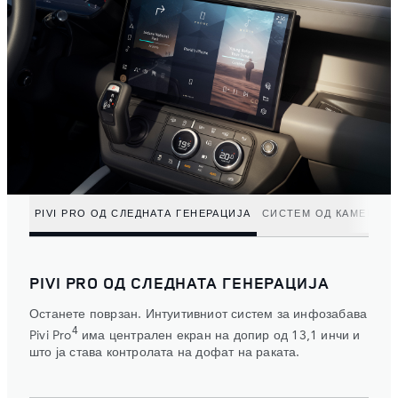
PIVI PRO ОД СЛЕДНАТА ГЕНЕРАЦИЈА
СИСТЕМ ОД КАМЕРИ З
PIVI PRO ОД СЛЕДНАТА ГЕНЕРАЦИЈА
Останете поврзан. Интуитивниот систем за инфозабава
4
Pivi Pro
има централен екран на допир од 13,1 инчи и
што ја става контролата на дофат на раката.