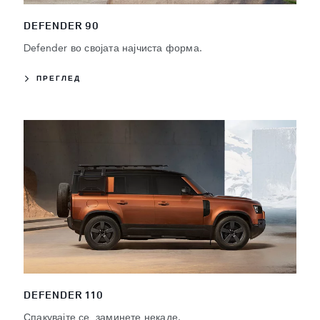
DEFENDER 90
Defender во својата најчиста форма.
ПРЕГЛЕД
DEFENDER 110
Спакувајте се, заминете некаде.