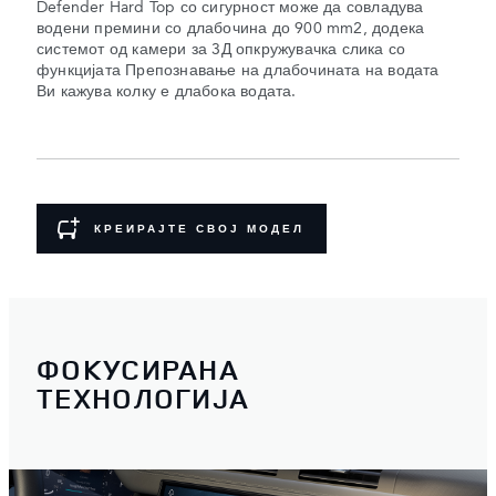
Defender Hard Top со сигурност може да совладува
водени премини со длабочина до 900 mm2, додека
системот од камери за 3Д опкружувачка слика со
функцијата Препознавање на длабочината на водата
Ви кажува колку е длабока водата.
КРЕИРАЈТЕ СВОЈ МОДЕЛ
ФОКУСИРАНА
ТЕХНОЛОГИЈА