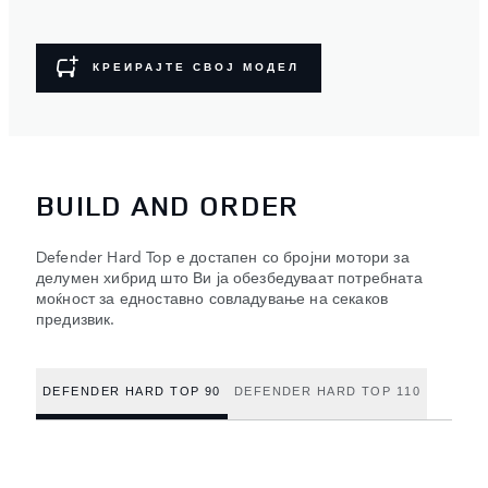
КРЕИРАЈТЕ СВОЈ МОДЕЛ
BUILD AND ORDER
Defender Hard Top е достапен со бројни мотори за
делумен хибрид што Ви ја обезбедуваат потребната
моќност за едноставно совладување на секаков
предизвик.
DEFENDER HARD TOP 90
DEFENDER HARD TOP 110