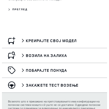
ПРЕГЛЕД
КРЕИРАЈТЕ СВОЈ МОДЕЛ
ВОЗИЛА НА ЗАЛИХА
ПОБАРАЈТЕ ПОНУДА
ЗАКАЖЕТЕ ТЕСТ ВОЗЕЊЕ
Возилото што е прикажано на претставувањето има конфигурации на
погонски системи коишто сѐ уште не се достапни. Одредени погонски
системи се планирани за воведување по иницијалното лансирање.