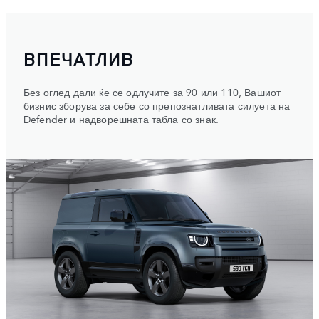
ВПЕЧАТЛИВ
Без оглед дали ќе се одлучите за 90 или 110, Вашиот
бизнис зборува за себе со препознатливата силуета на
Defender и надворешната табла со знак.