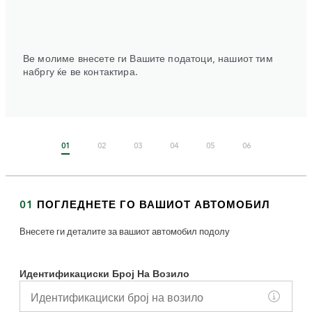
Ве молиме внесете ги Вашите податоци, нашиот тим
набргу ќе ве контактира.