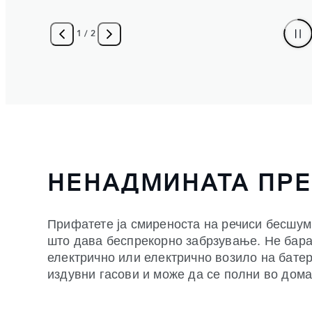
2
/
2
НЕНАДМИНАТА ПР
Прифатете ја смиреноста на речиси бесшум
што дава беспрекорно забрзување. Не бара
електрично или електрично возило на батер
издувни гасови и може да се полни во дома