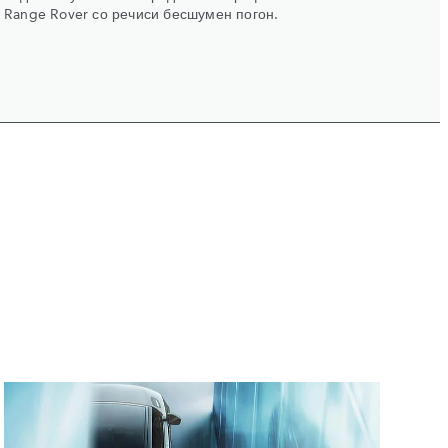
Range Rover со речиси бесшумен погон.