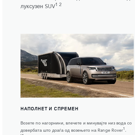
1 2
луксузен SUV
НАПОЛНЕТ И СПРЕМЕН
Возете по нагорнини, влечете и минувајте низ вода со
1
довербата што доаѓа од возењето на Range Rover
.