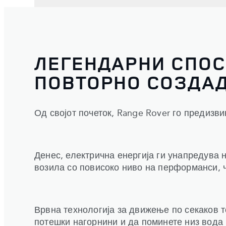
ЛЕГЕНДАРНИ СПОС
ПОВТОРНО СОЗДА
Од својот почеток, Range Rover го предизви
Денес, електрична енергија ги унапредува 
возила со повисоко ниво на перформанси, 
Врвна технологија за движење по секаков т
потешки нагорнини и да поминете низ вода 