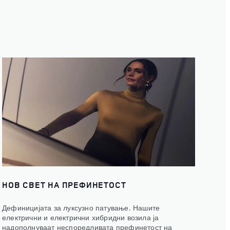
НОВ СВЕТ НА ПРЕФИНЕТОСТ
Дефиницијата за луксузно патување. Нашите
електрични и електрични хибридни возила ја
надополнуваат неспоредливата префинетост на