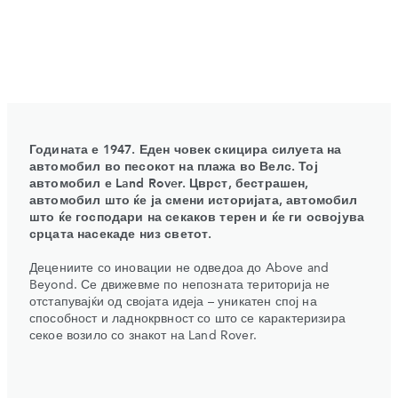
Годината е 1947. Еден човек скицира силуета на
автомобил во песокот на плажа во Велс. Тој
автомобил е Land Rover. Цврст, бестрашен,
автомобил што ќе ја смени историјата, автомобил
што ќе господари на секаков терен и ќе ги освојува
срцата насекаде низ светот.
Децениите со иновации не одведоа до Above and
Beyond. Се движевме по непозната територија не
отстапувајќи од својата идеја – уникатен спој на
способност и ладнокрвност со што се карактеризира
секое возило со знакот на Land Rover.