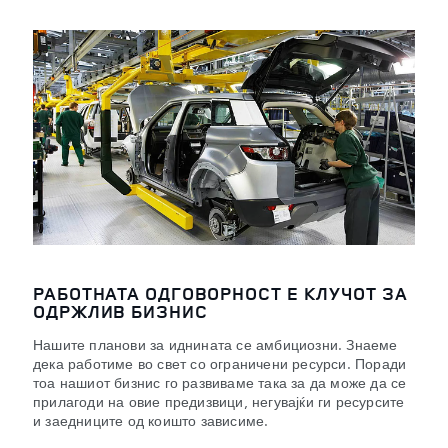
РАБОТНАТА ОДГОВОРНОСТ Е КЛУЧОТ ЗА
ОДРЖЛИВ БИЗНИС
Нашите планови за иднината се амбициозни. Знаеме
дека работиме во свет со ограничени ресурси. Поради
тоа нашиот бизнис го развиваме така за да може да се
прилагоди на овие предизвици, негувајќи ги ресурсите
и заедниците од коишто зависиме.