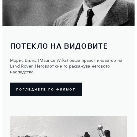
ПОТЕКЛО НА ВИДОВИТЕ
Морис Вилкс (Maurice Wilks) беше првиот иноватор на
Land Rover. Неговиот син го раскажува неговото
наследство
ПОГЛЕДНЕТЕ ГО ФИЛМОТ