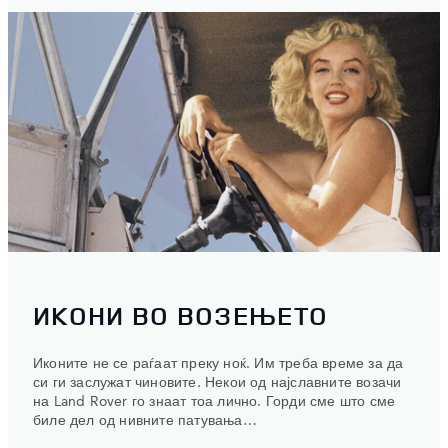
ИКОНИ ВО ВОЗЕЊЕТО
Иконите не се раѓаат преку ноќ. Им треба време за да
си ги заслужат чиновите. Некои од најславните возачи
на Land Rover го знаат тоа лично. Горди сме што сме
биле дел од нивните патувања…