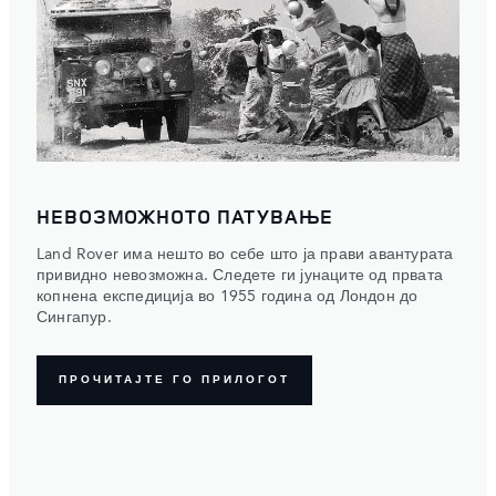
НЕВОЗМОЖНОТО ПАТУВАЊЕ
Land Rover има нешто во себе што ја прави авантурата
привидно невозможна. Следете ги јунаците од првата
копнена експедиција во 1955 година од Лондон до
Сингапур.
ПРОЧИТАЈТЕ ГО ПРИЛОГОТ