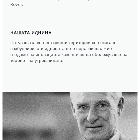
Rover.
НАШАТА ИДНИНА
Патувањата во неоткриени територии се секогаш
возбудливи, а и иднината не е поразлична. Ние
гледаме на иновациите како начин на обележување на
теренот на утрешнината.