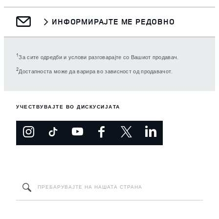
ИНФОРМИРАЈТЕ МЕ РЕДОВНО
1
За сите одредби и услови разговарајте со Вашиот продавач.
2
Достапноста може да варира во зависност од продавачот.
УЧЕСТВУВАЈТЕ ВО ДИСКУСИЈАТА