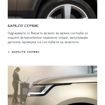
БАРАЈТЕ СЕРВИС
Одржувајте го Вашето возило во врвна состојба со
нашите флексибилни сервисни опции, вклучувајќи
детална проверка на состојбата на возилото.
БАРАЈТЕ СЕРВИС