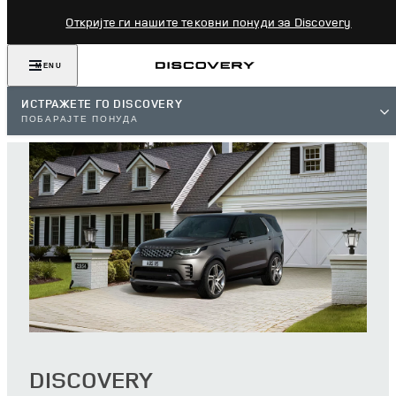
Откријте ги нашите тековни понуди за Discovery
MENU
ИСТРАЖЕТЕ ГО DISCOVERY
ПОБАРАЈТЕ ПОНУДА
DISCOVERY