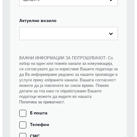
Актуелно возило
ВАЖНИ ИНФОРМАЦИИ ЗА ПОТРОШУВАЧОТ: Со
избор на еден или повеќе канали за комуникација,
се согласувате да ги користиме Вашите податоци за
да Ве информираме редовно за нашите производи и
услуги преку избраните канали. Вашата согласност
можете да ја повлечете во секое време. Повеќе
детали за тоа како ги обработуваме Вашите
податоци можете да видите во нашата
Политика за приватност
.
E-пошта
Телефон
СМС