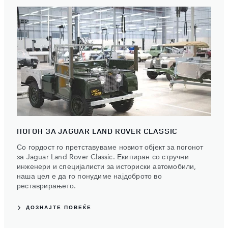
ПОГОН ЗА JAGUAR LAND ROVER CLASSIC
Со гордост го претставуваме новиот објект за погонот
за Jaguar Land Rover Classic. Екипиран со стручни
инженери и специјалисти за историски автомобили,
наша цел е да го понудиме најдоброто во
реставрирањето.
ДОЗНАЈТЕ ПОВЕЌЕ