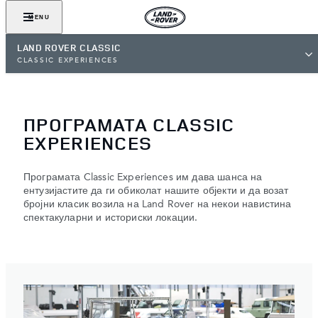
MENU
LAND ROVER CLASSIC
CLASSIC EXPERIENCES
ПРОГРАМАТА CLASSIC
EXPERIENCES
Програмата Classic Experiences им дава шанса на
ентузијастите да ги обиколат нашите објекти и да возат
бројни класик возила на Land Rover на некои навистина
спектакуларни и историски локации.