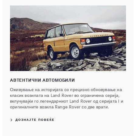
АВТЕНТИЧНИ АВТОМОБИЛИ
Оживување на историјата со прецизно обновување на
класик возилата на Land Rover во ограничена серија,
вклучувајќи го легендарниот Land Rover од серијата I и
оригиналните возила Range Rover со две врати.
ДОЗНАЈТЕ ПОВЕЌЕ