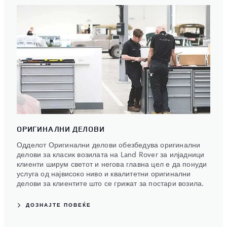
ОРИГИНАЛНИ ДЕЛОВИ
Одделот Оригинални делови обезбедува оригинални
делови за класик возилата на Land Rover за илјадници
клиенти ширум светот и негова главна цел е да понуди
услуга од највисоко ниво и квалитетни оригинални
делови за клиентите што се грижат за постари возила.
ДОЗНАЈТЕ ПОВЕЌЕ