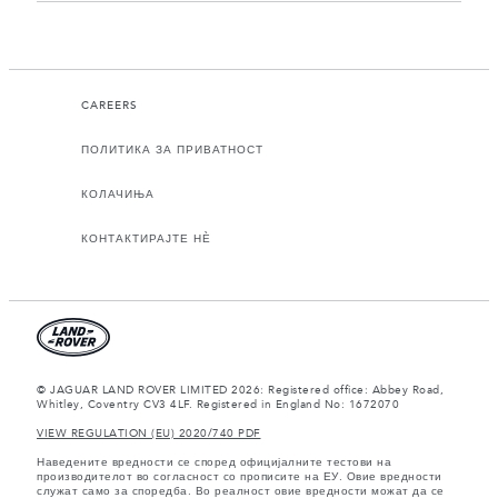
CAREERS
ПОЛИТИКА ЗА ПРИВАТНОСТ
КОЛАЧИЊА
КОНТАКТИРАЈТЕ НЀ
© JAGUAR LAND ROVER LIMITED 2026: Registered office: Abbey Road,
Whitley, Coventry CV3 4LF. Registered in England No: 1672070
VIEW REGULATION (EU) 2020/740 PDF
Наведените вредности се според официјалните тестови на
производителот во согласност со прописите на ЕУ. Овие вредности
служат само за споредба. Во реалност овие вредности можат да се