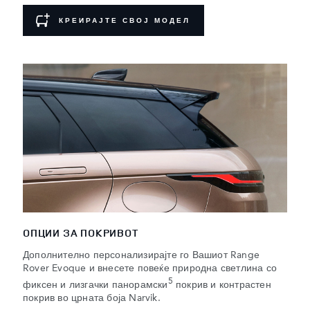
КРЕИРАЈТЕ СВОЈ МОДЕЛ
ОПЦИИ ЗА ПОКРИВОТ
Дополнително персонализирајте го Вашиот Range
Rover Evoque и внесете повеќе природна светлина со
5
фиксен и лизгачки панорамски
покрив и контрастен
покрив во црната боја Narvik.