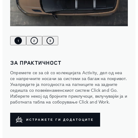
1
2
3
ЗА ПРАКТИЧНОСТ
Опремете се за сѐ со колекцијата Activity, дел од неa
се напречните носачи за системи за багаж на покривот.
Унапредите ја погодноста на патниците на задните
седишта со повеќенаменскиот систем Click and Go.
Изберете некој од бројните приклучоци, вклучувајќи ја и
работната табла на соборување Click and Work.
ИСТРАЖЕТЕ ГИ ДОДАТОЦИТЕ