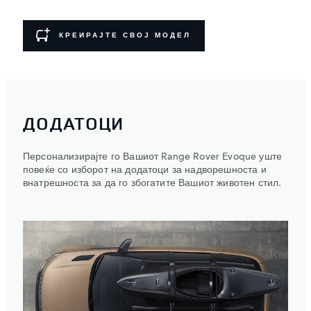
КРЕИРАЈТЕ СВОЈ МОДЕЛ
ДОДАТОЦИ
Персонализирајте го Вашиот Range Rover Evoque уште
повеќе со изборот на додатоци за надворешноста и
внатрешноста за да го збогатите Вашиот животен стил.