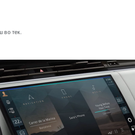
 во тек.