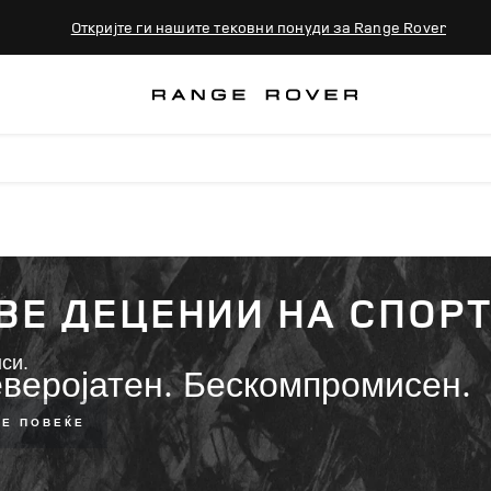
Откријте ги нашите тековни понуди за Range Rover
ДВЕ ДЕЦЕНИИ НА СПОР
си.
еверојатен. Бескомпромисен.
ТЕ ПОВЕЌЕ