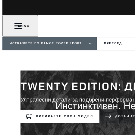
MENU
ИСТРАЖЕТЕ ГО RANGE ROVER SPORT
ПРЕГЛЕД
TWENTY EDITION: 
Ултралесни детали за подбрени перформан
Инстинктивен. Н
КРЕИРАЈТЕ СВОЈ МОДЕЛ
ДОЗНАЈ