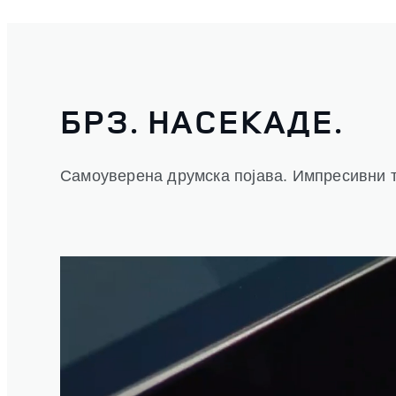
БРЗ. НАСЕКАДЕ.
Самоуверена друмска појава. Импресивни т