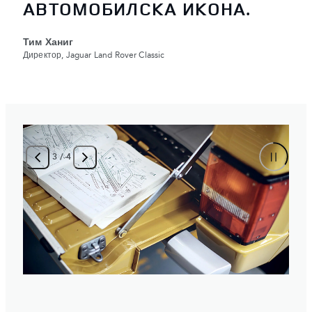
АВТОМОБИЛСКА ИКОНА.
Тим Ханиг
Директор, Jaguar Land Rover Classic
3
/
4