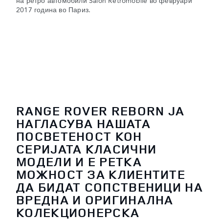
на ретро автомобили Salon Retromobile во февруари
2017 година во Париз.
RANGE ROVER REBORN ЈА
НАГЛАСУВА НАШАТА
ПОСВЕТЕНОСТ КОН
СЕРИЈАТА КЛАСИЧНИ
МОДЕЛИ И Е РЕТКА
МОЖНОСТ ЗА КЛИЕНТИТЕ
ДА БИДАТ СОПСТВЕНИЦИ НА
ВРЕДНА И ОРИГИНАЛНА
КОЛЕКЦИОНЕРСКА