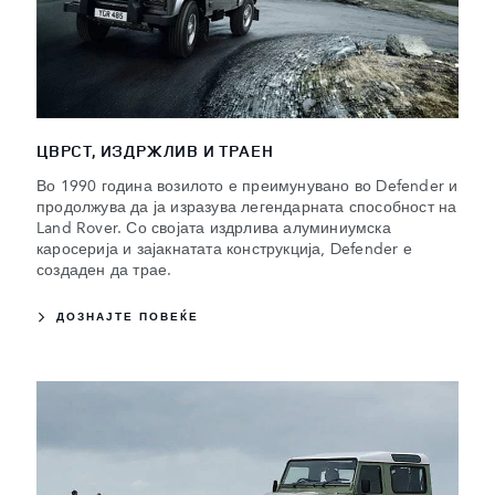
ЦВРСТ, ИЗДРЖЛИВ И ТРАЕН
Во 1990 година возилото е преимунувано во Defender и
продолжува да ја изразува легендарната способност на
Land Rover. Со својата издрлива алуминиумска
каросерија и зајакнатата конструкција, Defender е
создаден да трае.
ДОЗНАЈТЕ ПОВЕЌЕ