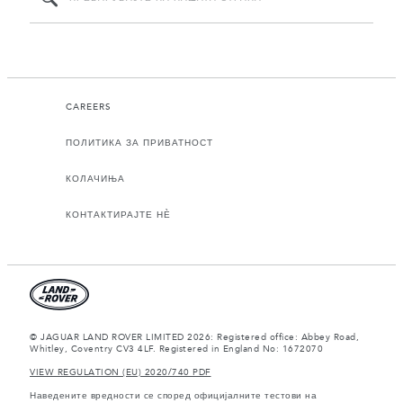
CAREERS
ПОЛИТИКА ЗА ПРИВАТНОСТ
КОЛАЧИЊА
КОНТАКТИРАЈТЕ НЀ
© JAGUAR LAND ROVER LIMITED 2026: Registered office: Abbey Road,
Whitley, Coventry CV3 4LF. Registered in England No: 1672070
VIEW REGULATION (EU) 2020/740 PDF
Наведените вредности се според официјалните тестови на