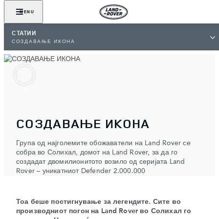
MENU
СТАТИИ
СОЗДАВАЊЕ ИКОНА
СОЗДАВАЊЕ ИКОНА
Група од најголемите обожаватели на Land Rover се
собра во Солихал, домот на Land Rover, за да го
создадат двомилионитото возило од серијата Land
Rover – уникатниот Defender 2.000.000
Тоа беше постигнување за легендите. Сите во
производниот погон на Land Rover во Солихал го