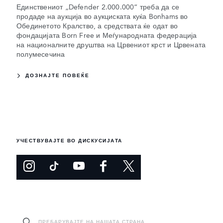
Единствениот „Defender 2.000.000“ треба да се
продаде на аукција во аукциската куќа Bonhams во
Обединетото Кралство, а средствата ќе одат во
фондацијата Born Free и Меѓународната федерација
на националните друштва на Црвениот крст и Црвената
полумесечина
ДОЗНАЈТЕ ПОВЕЌЕ
УЧЕСТВУВАЈТЕ ВО ДИСКУСИЈАТА