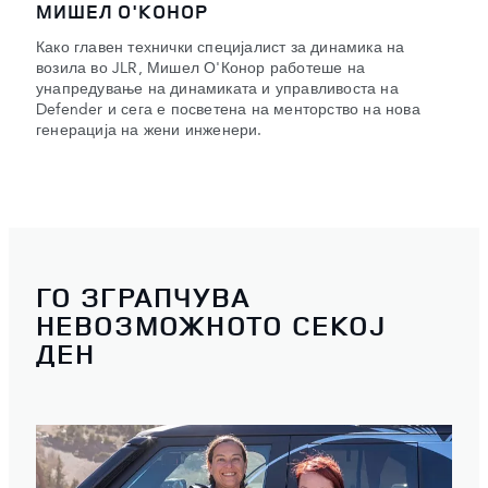
МИШЕЛ О'КОНОР
Како главен технички специјалист за динамика на
возила во JLR, Мишел О'Конор работеше на
унапредување на динамиката и управливоста на
Defender и сега е посветена на менторство на нова
генерација на жени инженери.
ГО ЗГРАПЧУВА
НЕВОЗМОЖНОТО СЕКОЈ
ДЕН