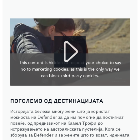
This content is hidden to respect your choice to say
no to marketing cookies, as this is the only way we
can block third party cookies.
ПОГОЛЕМО ОД ДЕСТИНАЦИЈАТА
Историјата бележи многу жени што ја користат
моќноста на Defender за да им помогне да постигнат
повеќе, од предизвикот на Камел Трофи до
истражувањето на австралиската пустелија. Кога се
зборува за Defender и за жените што го возат, иднината