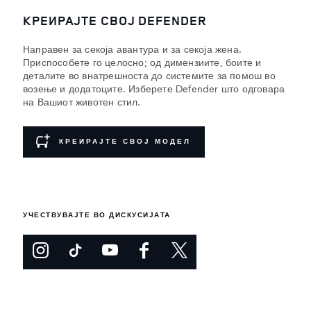
КРЕИРАЈТЕ СВОЈ DEFENDER
Направен за секоја авантура и за секоја жена.
Приспособете го целосно; од димензиите, боите и
деталите во внатрешноста до системите за помош во
возење и додатоците. Изберете Defender што одговара
на Вашиот животен стил.
КРЕИРАЈТЕ СВОЈ МОДЕЛ
УЧЕСТВУВАЈТЕ ВО ДИСКУСИЈАТА