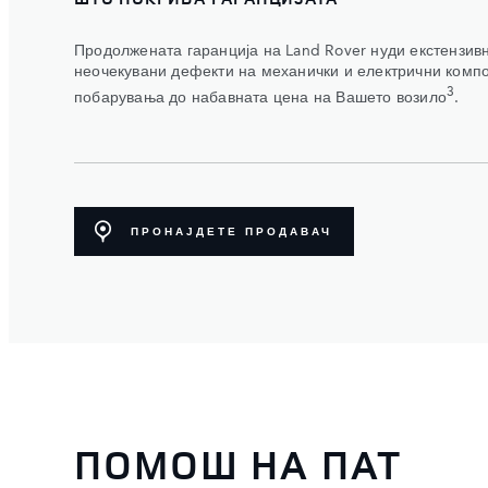
Продолжената гаранција на Land Rover нуди екстензив
неочекувани дефекти на механички и електрични комп
3
побарувања до набавната цена на Вашето возило
.
ПРОНАЈДЕТЕ ПРОДАВАЧ
ПОМОШ НА ПАТ