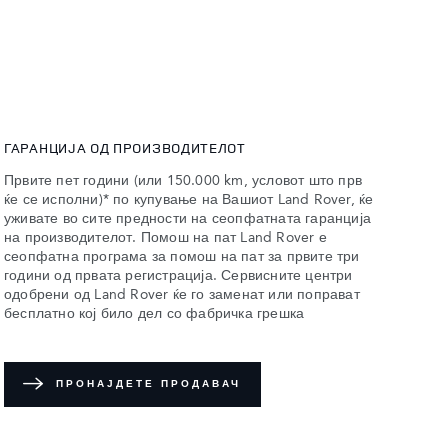
ГАРАНЦИЈА ОД ПРОИЗВОДИТЕЛОТ
Првите пет години (или 150.000 km, условот што прв
ќе се исполни)* по купување на Вашиот Land Rover, ќе
уживате во сите предности на сеопфатната гаранција
на производителот. Помош на пат Land Rover е
сеопфатна програма за помош на пат за првите три
години од првата регистрација. Сервисните центри
одобрени од Land Rover ќе го заменат или поправат
бесплатно кој било дел со фабричка грешка
ПРОНАЈДЕТЕ ПРОДАВАЧ