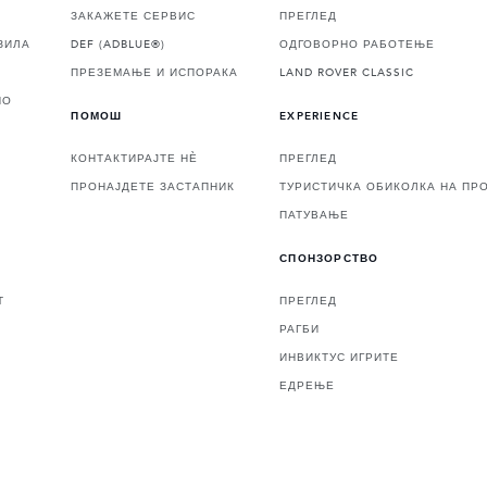
ЗАКАЖЕТЕ СЕРВИС
ПРЕГЛЕД
ЗИЛА
DEF (ADBLUE®)
ОДГОВОРНО РАБОТЕЊЕ
ПРЕЗЕМАЊЕ И ИСПОРАКА
LAND ROVER CLASSIC
НО
ПОМОШ
EXPERIENCE
КОНТАКТИРАЈТЕ НЀ
ПРЕГЛЕД
ПРОНАЈДЕТЕ ЗАСТАПНИК
ТУРИСТИЧКА ОБИКОЛКА НА ПР
ПАТУВАЊЕ
СПОНЗОРСТВО
Т
ПРЕГЛЕД
РАГБИ
ИНВИКТУС ИГРИТЕ
ЕДРЕЊЕ