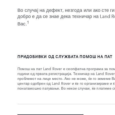
Во случај на дефект, незгода или ако сте г
добро е да се знае дека техничар на Land 
1
Вас.
ПРИДОБИВКИ ОД СЛУЖБАТА ПОМОШ НА ПАТ
Помош на пат Land Rover е сеопфатна програма за пом
години од првата регистрација. Техничар на Land Rove
проблемот на лице место. Ако не може, ќе го земеме В
центар одобрен од Land Rover и ќе го организираме и 
понатамошно патување. Во некои случаи, ќе платиме с