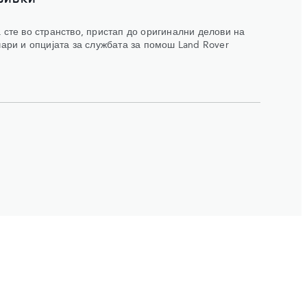
 сте во странство, пристап до оригинални делови на
ари и опцијата за службата за помош Land Rover