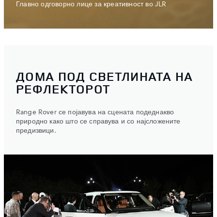
Главно одговорно лице за креативност во JLR
ДОМА ПОД СВЕТЛИНАТА НА
РЕФЛЕКТОРОТ
Range Rover се појавува на сцената подеднакво
природно како што се справува и со најсложените
предизвици.