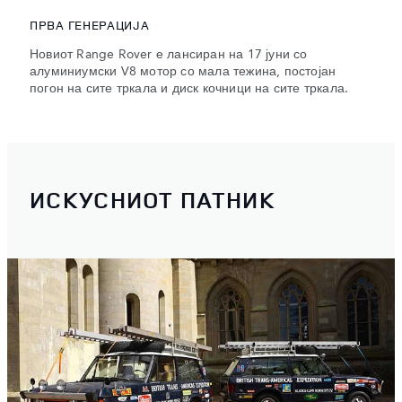
ПРВА ГЕНЕРАЦИЈА
Новиот Range Rover е лансиран на 17 јуни со
алуминиумски V8 мотор со мала тежина, постојан
погон на сите тркала и диск кочници на сите тркала.
ИСКУСНИОТ ПАТНИК