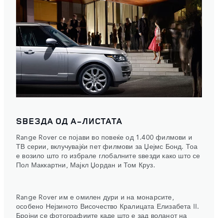
ЅВЕЗДА ОД А-ЛИСТАТА
Range Rover се појави во повеќе од 1.400 филмови и
ТВ серии, вклучувајќи пет филмови за Џејмс Бонд. Тоа
е возило што го избрале глобалните ѕвезди како што се
Пол Маккартни, Мајкл Џордан и Том Круз.
Range Rover им е омилен дури и на монарсите,
особено Нејзиното Височество Кралицата Елизабета II.
Бројни се фотографиите каде што е зад воланот на