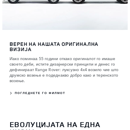
ВЕРЕН НА НАШАТА ОРИГИНАЛНА
ВИЗИЈА
Иако поминаа 55 години откако оригиналот го имаше
своето деби, истите дизајнерски принципи и денес го
дефинираат Range Rover: луксузно 4х4 возило чие што
друмско возење е подеднакво добро како и теренското
возење.
ПОГЛЕДНЕТЕ ГО ФИЛМОТ
ЕВОЛУЦИЈАТА НА ЕДНА