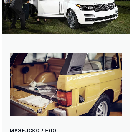
МУЗЕЈСКО ДЕЛО