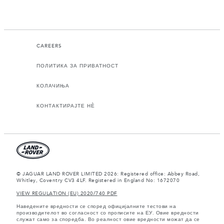
CAREERS
ПОЛИТИКА ЗА ПРИВАТНОСТ
КОЛАЧИЊА
КОНТАКТИРАЈТЕ НЀ
© JAGUAR LAND ROVER LIMITED 2026: Registered office: Abbey Road,
Whitley, Coventry CV3 4LF. Registered in England No: 1672070
VIEW REGULATION (EU) 2020/740 PDF
Наведените вредности се според официјалните тестови на
производителот во согласност со прописите на ЕУ. Овие вредности
служат само за споредба. Во реалност овие вредности можат да се