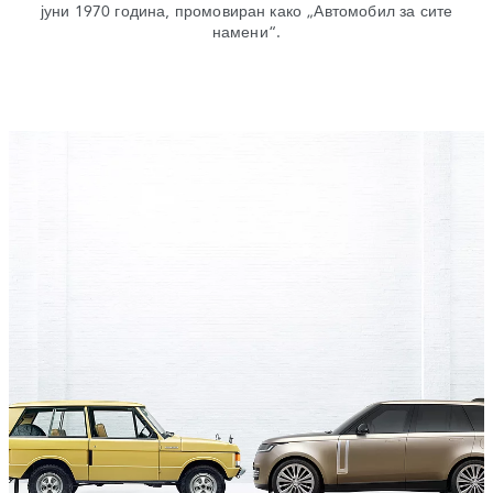
јуни 1970 година, промовиран како „Автомобил за сите
намени“.