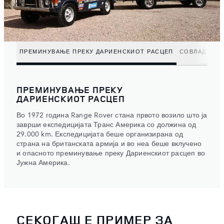
ПРЕМИНУВАЊЕ ПРЕКУ ДАРИЕНСКИОТ РАСЦЕП
СОВЛАДУВАЊ
ПРЕМИНУВАЊЕ ПРЕКУ
ДАРИЕНСКИОТ РАСЦЕП
Во 1972 година Range Rover стана првото возило што ја
заврши експедицијата Транс Америка со должина од
29.000 km. Експедицијата беше организирана од
страна на британската армија и во неа беше вклучено
и опасното преминување преку Дариенскиот расцеп во
Јужна Америка.
СЕКОГАШ Е ПРИМЕР ЗА