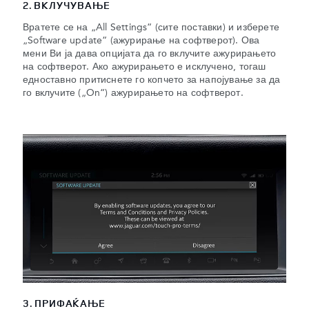
2. ВКЛУЧУВАЊЕ
Вратете се на „All Settings“ (сите поставки) и изберете
„Software update“ (ажурирање на софтверот). Ова
мени Ви ја дава опцијата да го вклучите ажурирањето
на софтверот. Ако ажурирањето е исклучено, тогаш
едноставно притиснете го копчето за напојување за да
го вклучите („On“) ажурирањето на софтверот.
3. ПРИФАЌАЊЕ