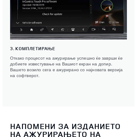
3. КОМПЛЕТИРАЊЕ
Откако процесот на ажурирање успешно ќе заврши ќе
добиете известување на Вашиот екран на допир.
Вашето возило сега е ажурирано со најновата верзија
на софтверот.
НАПОМЕНИ ЗА ИЗДАНИЕТО
НА АЖУРИРАЊЕТО НА