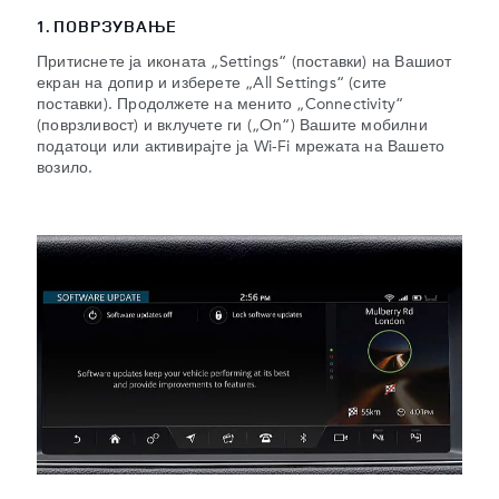
1. ПОВРЗУВАЊЕ
Притиснете ја иконата „Settings“ (поставки) на Вашиот
екран на допир и изберете „All Settings“ (сите
поставки). Продолжете на менито „Connectivity“
(поврзливост) и вклучете ги („On“) Вашите мобилни
податоци или активирајте ја Wi-Fi мрежата на Вашето
возило.