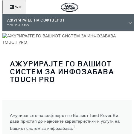
MENU
АЖУРИРАЊЕ НА СОФТВЕРОТ
TOUCH PRO
АЖУРИРАЈТЕ ГО ВАШИОТ
СИСТЕМ ЗА ИНФОЗАБАВА
TOUCH PRO
Ажурирањето на софтверот во Вашиот Land Rover Ви
дава пристап до најновите карактеристики и услуги на
1
Вашиот систем за инфозабава.