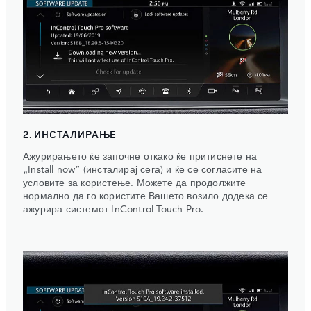
2. ИНСТАЛИРАЊЕ
Ажурирањето ќе започне откако ќе притиснете на
„Install now“ (инсталирај сега) и ќе се согласите на
условите за користење. Можете да продолжите
нормално да го користите Вашето возило додека се
ажурира системот InControl Touch Pro.