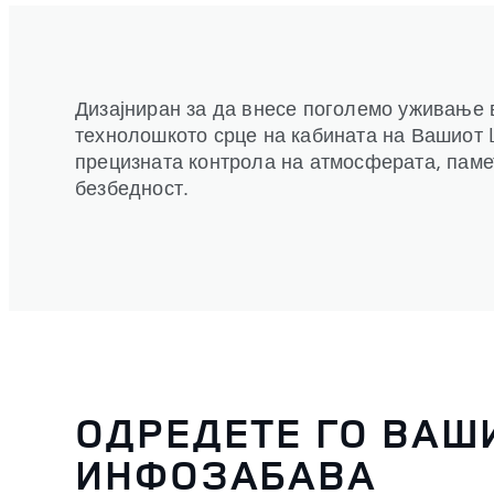
Дизајниран за да внесе поголемо уживање в
технолошкото срце на кабината на Вашиот L
прецизната контрола на атмосферата, памет
безбедност.
ОДРЕДЕТЕ ГО ВАШ
ИНФОЗАБАВА