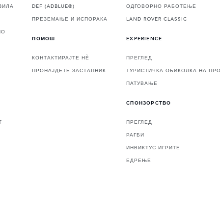
ЗИЛА
DEF (ADBLUE®)
ОДГОВОРНО РАБОТЕЊЕ
ПРЕЗЕМАЊЕ И ИСПОРАКА
LAND ROVER CLASSIC
НО
ПОМОШ
EXPERIENCE
КОНТАКТИРАЈТЕ НЀ
ПРЕГЛЕД
ПРОНАЈДЕТЕ ЗАСТАПНИК
ТУРИСТИЧКА ОБИКОЛКА НА ПР
ПАТУВАЊЕ
СПОНЗОРСТВО
Т
ПРЕГЛЕД
РАГБИ
ИНВИКТУС ИГРИТЕ
ЕДРЕЊЕ