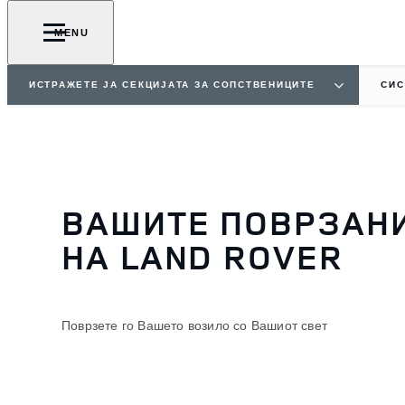
MENU
ИСТРАЖЕТЕ ЈА СЕКЦИЈАТА ЗА СОПСТВЕНИЦИТЕ
СИС
ВАШИТЕ ПОВРЗАНИ
НА LAND ROVER
Поврзете го Вашето возило со Вашиот свет