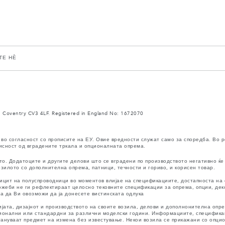
ТЕ НЀ
 Coventry CV3 4LF. Registered in England No: 1672070
во согласност со прописите на ЕУ. Овие вредности служат само за споредба. Во 
исност од вградените тркала и опционалната опрема.
. Додатоците и другите делови што се вградени по производството негативно ќе 
зилото со дополнителна опрема, патници, течности и гориво, и корисен товар.
ицит на полуспроводници во моментов влијае на спецификациите, достапноста на 
 можеби не ги рефлектираат целосно тековните спецификации за опрема, опции, де
за да Ви овозможи да ја донесете вистинската одлука
ијата, дизајнот и производството на своите возила, делови и дополнонителна опре
ионални или стандардни за различни моделски години. Информациите, спецификац
стануваат предмет на измена без известување. Некои возила се прикажани со опци