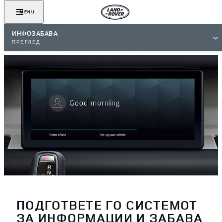
MENU
ИНФОЗАБАВА
ПРЕГЛЕД
ПОДГОТВЕТЕ ГО СИСТЕМОТ
ЗА ИНФОРМАЦИИ И ЗАБАВА