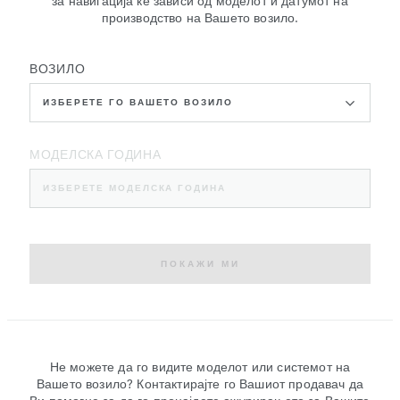
за навигација ќе зависи од моделот и датумот на
производство на Вашето возило.
ВОЗИЛО
ИЗБЕРЕТЕ ГО ВАШЕТО ВОЗИЛО
МОДЕЛСКА ГОДИНА
ИЗБЕРЕТЕ МОДЕЛСКА ГОДИНА
ПОКАЖИ МИ
Не можете да го видите моделот или системот на
Вашето возило? Контактирајте го Вашиот продавач да