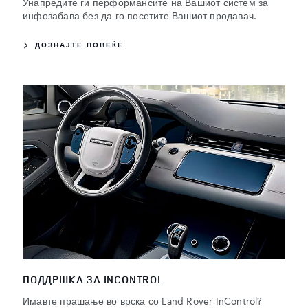
Унапредите ги перформансите на Вашиот систем за
инфозабава без да го посетите Вашиот продавач.
ДОЗНАЈТЕ ПОВЕЌЕ
ПОДДРШКА ЗА INCONTROL
Имавте прашање во врска со Land Rover InControl?