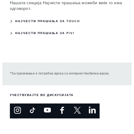
Нашата секција Најчести прашања можеби веќе го има
одговорот.
НАЈЧЕСТИ ПРАШАЊА ЗА TOUCH
НАЈЧЕСТИ ПРАШАЊА ЗА PIVI
*За преземање е потребна врска со интернет/мобилна врска
УЧЕСТВУВАЈТЕ ВО ДИСКУСИЈАТА