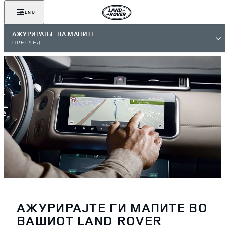
MENU
АЖУРИРАЊЕ НА МАПИТЕ
ПРЕГЛЕД
АЖУРИРАЈТЕ ГИ МАПИТЕ ВО
ВАШИОТ LAND ROVER