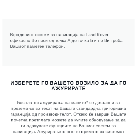
Вградениот систем за навигација на Land Rover
ефикасно Ве носи од точка А до точка Б и не Ви треба
Вашиот паметен телефон.
ИЗБЕРЕТЕ ГО ВАШЕТО ВОЗИЛО ЗА ДА ГО
АЖУРИРАТЕ
Бесплатни ажурирања на мапите* се достапни за
преземање во текот на Вашата стандардна тригодишна
гаранција од производителот. Откако ќе заврши Вашата
почетна претплата можете да купите обновување за да
ги одржувате функциите на Вашиот систем за
навигација. Ажурирањето што го примате за системот