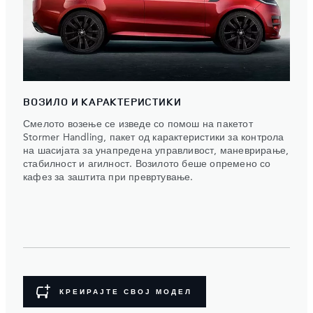
ВОЗИЛО И КАРАКТЕРИСТИКИ
Смелото возење се изведе со помош на пакетот
Stormer Handling, пакет од карактеристики за контрола
на шасијата за унапредена управливост, маневрирање,
стабилност и агилност. Возилото беше опремено со
кафез за заштита при превртување.
КРЕИРАЈТЕ СВОЈ МОДЕЛ