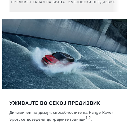
ПРЕЛИВЕН КАНАЛ НА БРАНА
ЗМЕЈОВСКИ ПРЕДИЗВИК
ПУСТ
УЖИВАЈТЕ ВО СЕКОЈ ПРЕДИЗВИК
Динамичен по дизајн, способностите на Range Rover
1,2
Sport се доведени до крајните граници
.