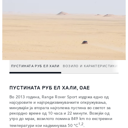
ПУСТИНАТА РУБ ЕЛ ХАЛИ
ВОЗИЛО И КАРАКТЕРИСТИКИ
ПУСТИНАТА РУБ ЕЛ ХАЛИ, ОАЕ
Во 2013 година, Range Rover Sport издржа едно од
најсуровите и најпредизвикувачките опкружувања,
минувајќи ја втората најголема пустина во светот за
рекордно време од 10 часа и 22 минути. Возејќи од
утро до мрак, возилото помина 849 km по екстремни
1,2
температури кои надминуваа 50 °C
.