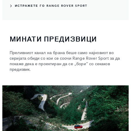
ИСТРАЖЕТЕ ГО RANGE ROVER SPORT
МИНАТИ ПРЕДИЗВИЦИ
Преливниот канал на брана беше само најновиот во
серијата обиди со кои се соочи Range Rover Sport за да
покаже дека е проектиран да се „бори“ со секаков
предизвик.