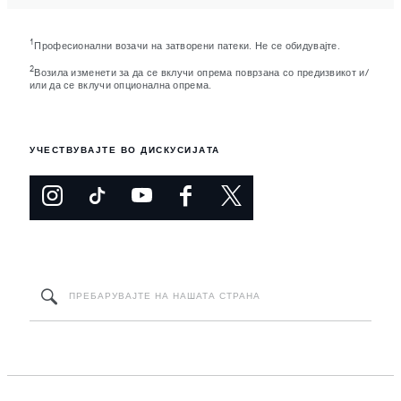
1
Професионални возачи на затворени патеки. Не се обидувајте.
2
Возила изменети за да се вклучи опрема поврзана со предизвикот и/
или да се вклучи опционална опрема.
УЧЕСТВУВАЈТЕ ВО ДИСКУСИЈАТА