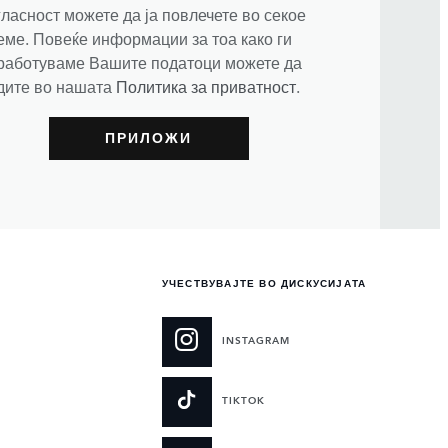
гласност можете да ја повлечете во секое
еме. Повеќе информации за тоа како ги
работуваме Вашите податоци можете да
дите во нашата
Политика за приватност
.
УЧЕСТВУВАЈТЕ ВО ДИСКУСИЈАТА
INSTAGRAM
TIKTOK