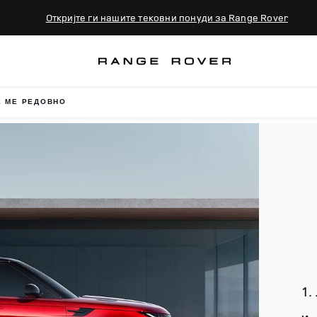
Откријте ги нашите тековни понуди за Range Rover
 МЕ РЕДОВНО
1.