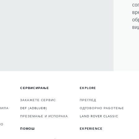
со
вр
об
ви
СЕРВИСИРАЊЕ
EXPLORE
ЗАКАЖЕТЕ СЕРВИС
ПРЕГЛЕД
ЗИЛА
DEF (ADBLUE®)
ОДГОВОРНО РАБОТЕЊЕ
ПРЕЗЕМАЊЕ И ИСПОРАКА
LAND ROVER CLASSIC
НО
ПОМОШ
EXPERIENCE