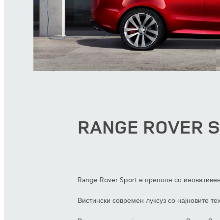
RANGE ROVER 
Range Rover Sport е преполн со иновативен
Вистински современ луксуз со најновите те