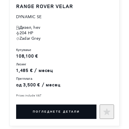
RANGE ROVER VELAR
DYNAMIC SE
Дизел, hev
204 HP
Zadar Grey
купување
108,100 €
лизинг
1,485 € / месец
претплата
од 3,500 € / месец
Prices include VAT
ПОГЛЕДНЕТЕ ДЕТАЛИ