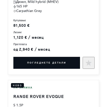
Дизел, Mild hybrid (MHEV)
165 HP
Carpathian Grey
купување
81,500 €
лизинг
1,120 € / месец
претплата
од 2,940 € / месец
ПОГЛЕДНЕТЕ ДЕТАЛИ
НОВО
НА ЗАЛИХА
RANGE ROVER EVOQUE
S 1.5P