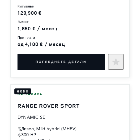
купување
129,900 €
лизинг
1,850 € / месец
претплата
од 4,100 € / месец
ПОГЛЕДНЕТЕ ДЕТАЛИ
НОВО
НА ЗАЛИХА
RANGE ROVER SPORT
DYNAMIC SE
Дизел, Mild hybrid (MHEV)
300 HP