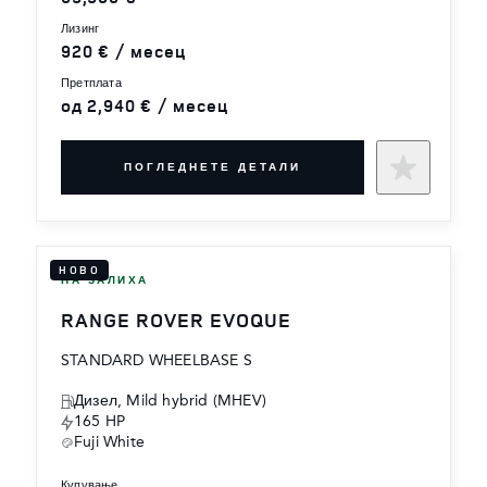
лизинг
920 € / месец
претплата
од 2,940 € / месец
ПОГЛЕДНЕТЕ ДЕТАЛИ
НОВО
НА ЗАЛИХА
RANGE ROVER EVOQUE
STANDARD WHEELBASE S
Дизел, Mild hybrid (MHEV)
165 HP
Fuji White
купување