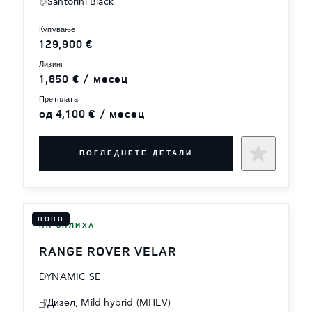
Santorini Black
купување
129,900 €
лизинг
1,850 € / месец
претплата
од 4,100 € / месец
ПОГЛЕДНЕТЕ ДЕТАЛИ
НОВО
НА ЗАЛИХА
RANGE ROVER VELAR
DYNAMIC SE
Дизел, Mild hybrid (MHEV)