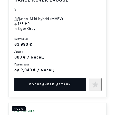
S
Дизел, Mild hybrid (MHEV)
163 HP
Eiger Grey
купување
63,990 €
лизинг
880 € / месец
претплата
од 2,940 € / месец
ПОГЛЕДНЕТЕ ДЕТАЛИ
НОВО
НА ЗАЛИХА