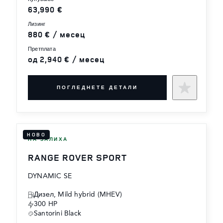
63,990 €
лизинг
880 € / месец
претплата
од 2,940 € / месец
ПОГЛЕДНЕТЕ ДЕТАЛИ
НОВО
НА ЗАЛИХА
RANGE ROVER SPORT
DYNAMIC SE
Дизел, Mild hybrid (MHEV)
300 HP
Santorini Black