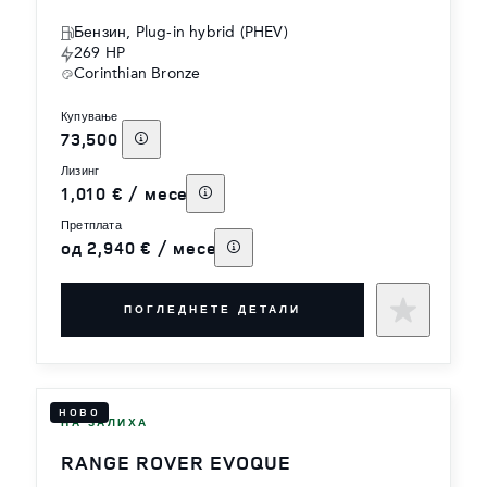
Бензин, Plug-in hybrid (PHEV)
269 HP
Corinthian Bronze
купување
73,500 €
лизинг
1,010 € / месец
претплата
од 2,940 € / месец
ПОГЛЕДНЕТЕ ДЕТАЛИ
НОВО
НА ЗАЛИХА
RANGE ROVER EVOQUE