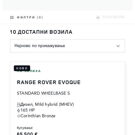
ЗАЧУВАНО
ФИЛТРИ (0)
10 ДОСТАПНИ ВОЗИЛА
Најново по прикажување
НОВО
НА ЗАЛИХА
RANGE ROVER EVOQUE
STANDARD WHEELBASE S
Дизел, Mild hybrid (MHEV)
165 HP
Corinthian Bronze
купување
65,500 €