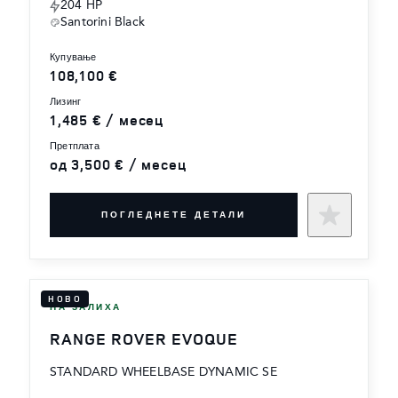
204 HP
Santorini Black
купување
108,100 €
лизинг
1,485 € / месец
претплата
од 3,500 € / месец
ПОГЛЕДНЕТЕ ДЕТАЛИ
НОВО
НА ЗАЛИХА
RANGE ROVER EVOQUE
STANDARD WHEELBASE DYNAMIC SE