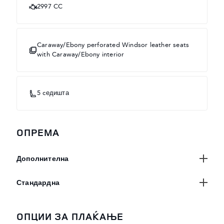
2997 CC
Caraway/Ebony perforated Windsor leather seats
with Caraway/Ebony interior
5 cедишта
OПРЕМА
Дополнителна
Стандардна
ОПЦИИ ЗА ПЛАЌАЊЕ