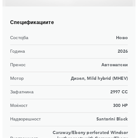
Спецификациите
Состојба
Ново
Година
2026
Пренос
Автоматски
Mотор
Дизел, Mild hybrid (MHEV)
Зафатнина
2997 CC
Моќност
300 HP
Надворешност
Santorini Black
Caraway/Ebony perforated Windsor