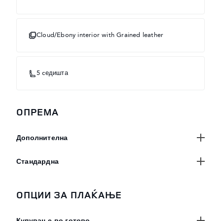
Cloud​/Ebony interior with Grained leather
5 cедишта
OПРЕМА
Дополнителна
Стандардна
ОПЦИИ ЗА ПЛАЌАЊЕ