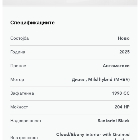
Спецификациите
Состојба
Ново
Година
2025
Пренос
Автоматски
Mотор
Дизел, Mild hybrid (MHEV)
Зафатнина
1998 CC
Моќност
204 HP
Надворешност
Santorini Black
Cloud​/Ebony interior with Grained
Внатрешност