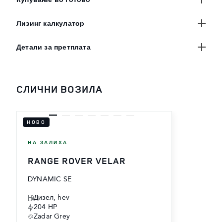
Купување во готово
Лизинг калкулатор
Детали за претплата
СЛИЧНИ ВОЗИЛА
НОВО
НА ЗАЛИХА
RANGE ROVER VELAR
DYNAMIC SE
Дизел, hev
204 HP
Zadar Grey