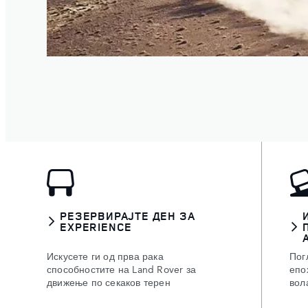
РЕЗЕРВИРАЈТЕ ДЕН ЗА
EXPERIENCE
Искусете ги од прва рака
Пог
способностите на Land Rover за
епо
движење по секаков терен
вол