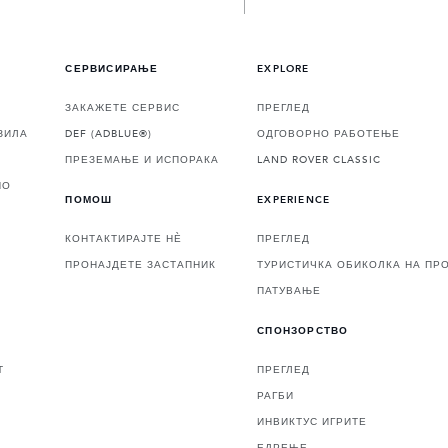
СЕРВИСИРАЊЕ
EXPLORE
ЗАКАЖЕТЕ СЕРВИС
ПРЕГЛЕД
ЗИЛА
DEF (ADBLUE®)
ОДГОВОРНО РАБОТЕЊЕ
ПРЕЗЕМАЊЕ И ИСПОРАКА
LAND ROVER CLASSIC
НО
ПОМОШ
EXPERIENCE
КОНТАКТИРАЈТЕ НЀ
ПРЕГЛЕД
ПРОНАЈДЕТЕ ЗАСТАПНИК
ТУРИСТИЧКА ОБИКОЛКА НА ПР
ПАТУВАЊЕ
СПОНЗОРСТВО
Т
ПРЕГЛЕД
РАГБИ
ИНВИКТУС ИГРИТЕ
ЕДРЕЊЕ