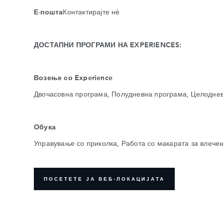
Е-пошта
Контактирајте нѐ
ДОСТАПНИ ПРОГРАМИ НА EXPERIENCES:
Возење со Experience
Двочасовна програма, Полудневна програма, Целодн
Обука
Управување со приколка, Работа со макарата за влече
ПОСЕТЕТЕ ЈА ВЕБ-ЛОКАЦИЈАТА