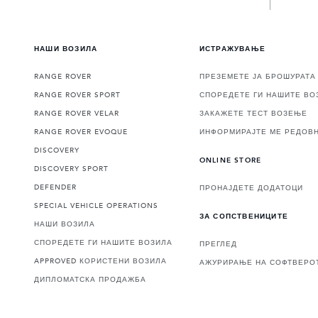
НАШИ ВОЗИЛА
ИСТРАЖУВАЊЕ
RANGE ROVER
ПРЕЗЕМЕТЕ ЈА БРОШУРАТА
RANGE ROVER SPORT
СПОРЕДЕТЕ ГИ НАШИТЕ ВО
RANGE ROVER VELAR
ЗАКАЖЕТЕ ТЕСТ ВОЗЕЊЕ
RANGE ROVER EVOQUE
ИНФОРМИРАЈТЕ МЕ РЕДОВ
DISCOVERY
ONLINE STORE
DISCOVERY SPORT
DEFENDER
ПРОНАЈДЕТЕ ДОДАТОЦИ
SPECIAL VEHICLE OPERATIONS
ЗА СОПСТВЕНИЦИТЕ
НАШИ ВОЗИЛА
СПОРЕДЕТЕ ГИ НАШИТЕ ВОЗИЛА
ПРЕГЛЕД
APPROVED КОРИСТЕНИ ВОЗИЛА
АЖУРИРАЊЕ НА СОФТВЕРО
ДИПЛОМАТСКА ПРОДАЖБА