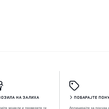
ВОЗИЛА НА ЗАЛИХА
ПОБАРАЈТЕ ПОН
ријте модели и проверете ги
Аплицирајте за понуда 