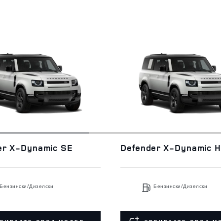
er X-Dynamic SE
Defender X-Dynamic 
Бензински/Дизелски
Бензински/Дизелски