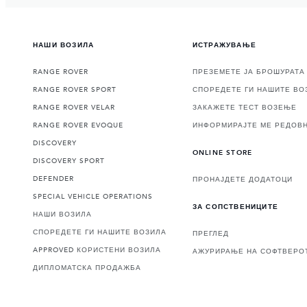
НАШИ ВОЗИЛА
ИСТРАЖУВАЊЕ
RANGE ROVER
ПРЕЗЕМЕТЕ ЈА БРОШУРАТА
RANGE ROVER SPORT
СПОРЕДЕТЕ ГИ НАШИТЕ ВО
RANGE ROVER VELAR
ЗАКАЖЕТЕ ТЕСТ ВОЗЕЊЕ
RANGE ROVER EVOQUE
ИНФОРМИРАЈТЕ МЕ РЕДОВ
DISCOVERY
ONLINE STORE
DISCOVERY SPORT
DEFENDER
ПРОНАЈДЕТЕ ДОДАТОЦИ
SPECIAL VEHICLE OPERATIONS
ЗА СОПСТВЕНИЦИТЕ
НАШИ ВОЗИЛА
СПОРЕДЕТЕ ГИ НАШИТЕ ВОЗИЛА
ПРЕГЛЕД
APPROVED КОРИСТЕНИ ВОЗИЛА
АЖУРИРАЊЕ НА СОФТВЕРО
ДИПЛОМАТСКА ПРОДАЖБА