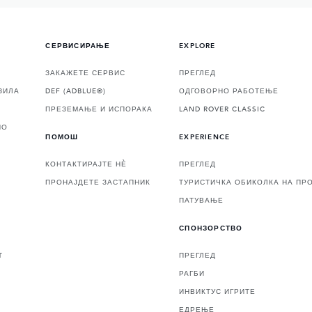
СЕРВИСИРАЊЕ
EXPLORE
ЗАКАЖЕТЕ СЕРВИС
ПРЕГЛЕД
ЗИЛА
DEF (ADBLUE®)
ОДГОВОРНО РАБОТЕЊЕ
ПРЕЗЕМАЊЕ И ИСПОРАКА
LAND ROVER CLASSIC
НО
ПОМОШ
EXPERIENCE
КОНТАКТИРАЈТЕ НЀ
ПРЕГЛЕД
ПРОНАЈДЕТЕ ЗАСТАПНИК
ТУРИСТИЧКА ОБИКОЛКА НА ПР
ПАТУВАЊЕ
СПОНЗОРСТВО
Т
ПРЕГЛЕД
РАГБИ
ИНВИКТУС ИГРИТЕ
ЕДРЕЊЕ