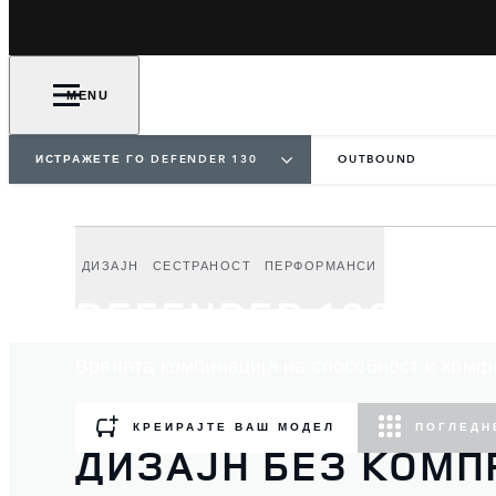
MENU
ИСТРАЖЕТЕ ГО DEFENDER 130
OUTBOUND
ДИЗАЈН
СЕСТРАНОСТ
ПЕРФОРМАНСИ
DEFENDER 130 OU
Врвната комбинација на способност и комф
КРЕИРАЈТЕ ВАШ МОДЕЛ
ПОГЛЕДН
ДИЗАЈН БЕЗ КОМ