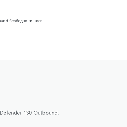
ound безбедно ги носи
 Defender 130 Outbound.