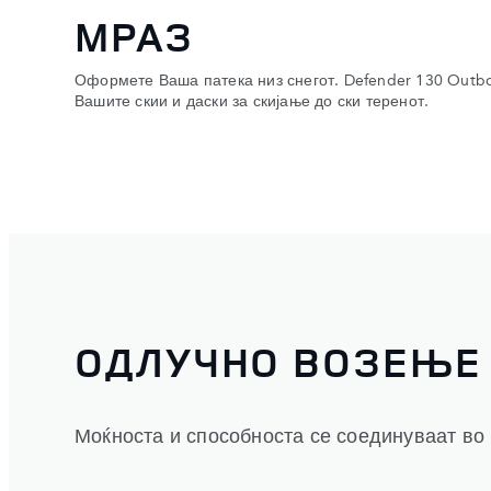
МРАЗ
Оформете Ваша патека низ снегот. Defender 130 Outb
Вашите скии и даски за скијање до ски теренот.
ОДЛУЧНО ВОЗЕЊЕ
Моќноста и способноста се соединуваат во