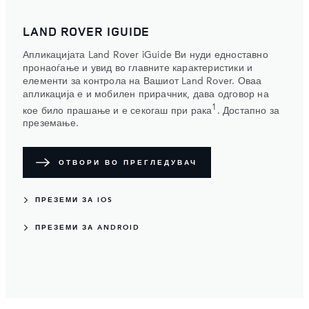
LAND ROVER IGUIDE
Апликацијата Land Rover iGuide Ви нуди едноставно
пронаоѓање и увид во главните карактеристики и
елементи за контрола на Вашиот Land Rover. Оваа
апликација е и мобилен прирачник, дава одговор на
1
кое било прашање и е секогаш при рака
. Достапно за
преземање.
ОТВОРИ ВО ПРЕГЛЕДУВАЧ
ПРЕЗЕМИ ЗА IOS
ПРЕЗЕМИ ЗА ANDROID