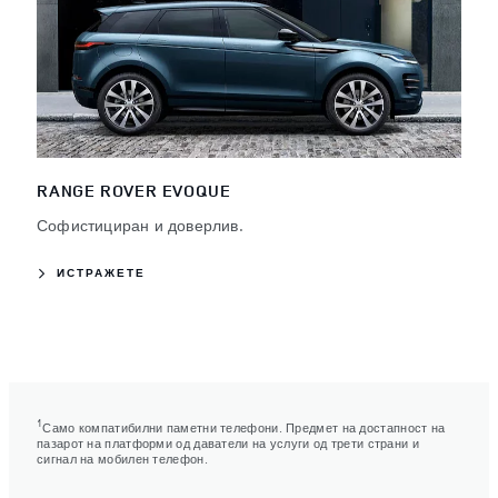
RANGE ROVER EVOQUE
Софистициран и доверлив.
ИСТРАЖЕТЕ
1
Само компатибилни паметни телефони. Предмет на достапност на
пазарот на платформи од даватели на услуги од трети страни и
сигнал на мобилен телефон.