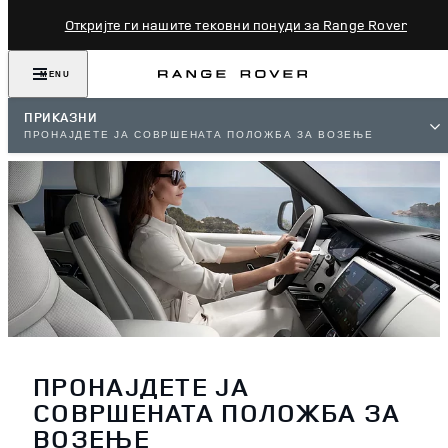
Откријте ги нашите тековни понуди за Range Rover
MENU
ПРИКАЗНИ
ПРОНАЈДЕТЕ ЈА СОВРШЕНАТА ПОЛОЖБА ЗА ВОЗЕЊЕ
ПРОНАЈДЕТЕ ЈА
СОВРШЕНАТА ПОЛОЖБА ЗА
ВОЗЕЊЕ