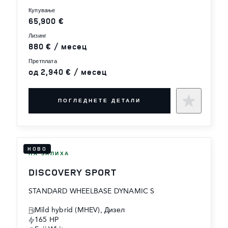
купување
65,900 €
лизинг
880 € / месец
претплата
од 2,940 € / месец
ПОГЛЕДНЕТЕ ДЕТАЛИ
НОВО
НА ЗАЛИХА
DISCOVERY SPORT
STANDARD WHEELBASE DYNAMIC S
Mild hybrid (MHEV), Дизел
165 HP