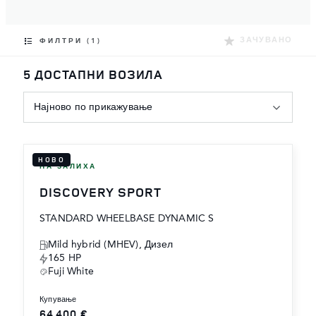
ЗАЧУВАНО
ФИЛТРИ (1)
5 ДОСТАПНИ ВОЗИЛА
Најново по прикажување
НОВО
НА ЗАЛИХА
DISCOVERY SPORT
STANDARD WHEELBASE DYNAMIC S
Mild hybrid (MHEV), Дизел
165 HP
Fuji White
купување
64,400 €