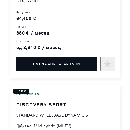
Fuji White
купување
64,400 €
лизинг
880 € / месец
претплата
од 2,940 € / месец
ПОГЛЕДНЕТЕ ДЕТАЛИ
НОВО
НА ЗАЛИХА
DISCOVERY SPORT
STANDARD WHEELBASE DYNAMIC S
Дизел, Mild hybrid (MHEV)