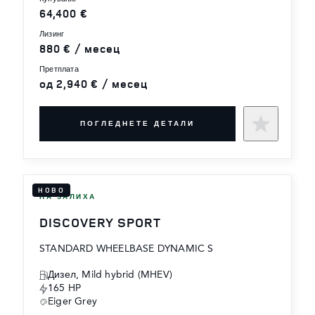
64,400 €
лизинг
880 € / месец
претплата
од 2,940 € / месец
ПОГЛЕДНЕТЕ ДЕТАЛИ
НОВО
НА ЗАЛИХА
DISCOVERY SPORT
STANDARD WHEELBASE DYNAMIC S
Дизел, Mild hybrid (MHEV)
165 HP
Eiger Grey