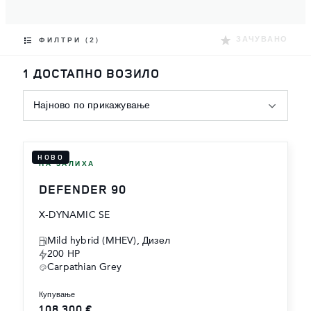
ЗАЧУВАНО
ФИЛТРИ (2)
1 ДОСТАПНО ВОЗИЛО
Најново по прикажување
НОВО
НА ЗАЛИХА
DEFENDER 90
X-DYNAMIC SE
Mild hybrid (MHEV), Дизел
200 HP
Carpathian Grey
купување
108,300 €