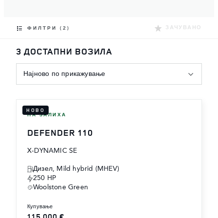
ЗАЧУВАНО
ФИЛТРИ (2)
3 ДОСТАПНИ ВОЗИЛА
Најново по прикажување
НОВО
НА ЗАЛИХА
DEFENDER 110
X-DYNAMIC SE
Дизел, Mild hybrid (MHEV)
250 HP
Woolstone Green
купување
115,000 €