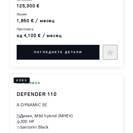
125,300 €
лизинг
1,850 € / месец
претплата
од 4,100 € / месец
ПОГЛЕДНЕТЕ ДЕТАЛИ
НОВО
НА ЗАЛИХА
DEFENDER 110
X-DYNAMIC SE
Дизел, Mild hybrid (MHEV)
300 HP
Santorini Black