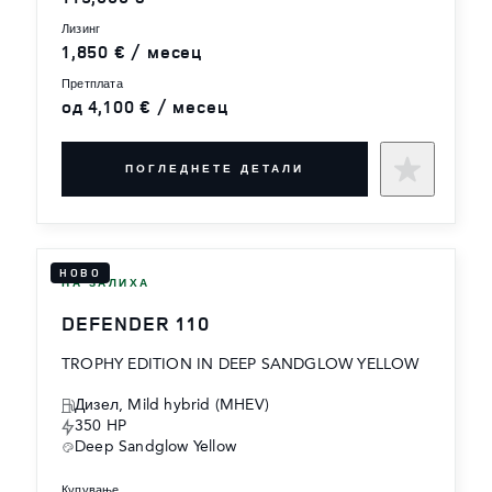
лизинг
1,850 € / месец
претплата
од 4,100 € / месец
ПОГЛЕДНЕТЕ ДЕТАЛИ
НОВО
НА ЗАЛИХА
DEFENDER 110
TROPHY EDITION IN DEEP SANDGLOW YELLOW
Дизел, Mild hybrid (MHEV)
350 HP
Deep Sandglow Yellow
купување