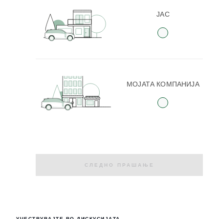
ЈАС
МОЈАТА КОМПАНИЈА
СЛЕДНО ПРАШАЊЕ
УЧЕСТВУВАЈТЕ ВО ДИСКУСИЈАТА