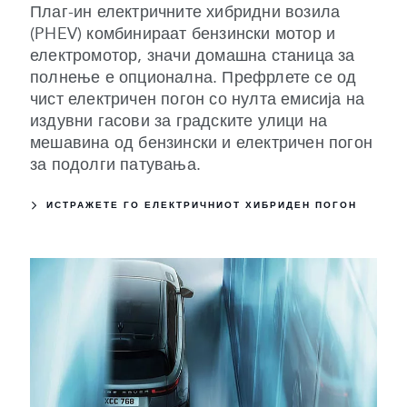
Плаг-ин електричните хибридни возила
(PHEV) комбинираат бензински мотор и
електромотор, значи домашна станица за
полнење е опционална. Префрлете се од
чист електричен погон со нулта емисија на
издувни гасови за градските улици на
мешавина од бензински и електричен погон
за подолги патувања.
ИСТРАЖЕТЕ ГО ЕЛЕКТРИЧНИОТ ХИБРИДЕН ПОГОН