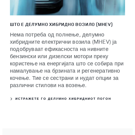
ШТО Е ДЕЛУМНО ХИБРИДНО ВОЗИЛО (MHEV)
Нема потреба од полнење, делумно
хибридните електрични возила (MHEV) ја
подобруваат ефикасноста на нивните
бензински или дизелски мотори преку
користење на енергијата што се собира при
намалување на брзината и регенеративно
кочење. Тие се сестрани и нудат опции за
различни стилови на возење.
ИСТРАЖЕТЕ ГО ДЕЛУМНО ХИБРИДНИОТ ПОГОН