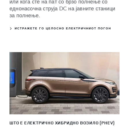
или кога сте на пат со брзо полнење со
еднонасочна струја DC на јавните станици
за полнење.
ИСТРАЖЕТЕ ГО ЦЕЛОСНО ЕЛЕКТРИЧНИОТ ПОГОН
ШТО Е ЕЛЕКТРИЧНО ХИБРИДНО ВОЗИЛО (PHEV)