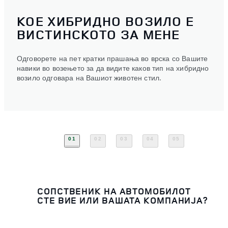
КОЕ ХИБРИДНО ВОЗИЛО Е
ВИСТИНСКОТО ЗА МЕНЕ
Одговорете на пет кратки прашања во врска со Вашите
навики во возењето за да видите каков тип на хибридно
возило одговара на Вашиот животен стил.
01
02
03
04
05
СОПСТВЕНИК НА АВТОМОБИЛОТ
СТЕ ВИЕ ИЛИ ВАШАТА КОМПАНИЈА?