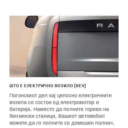
ШТО Е ЕЛЕКТРИЧНО ВОЗИЛО (BEV)
Погонскиот дел кај целосно електричните
возила се состои од електромотор и
батерија. Наместо да полните гориво на
бензински станици, Вашиот автомобил
можете да го полните со домашен полнач,