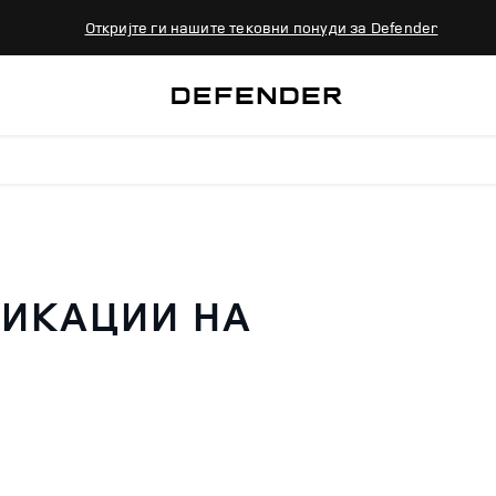
Откријте ги нашите тековни понуди за Defender
ИКАЦИИ НА