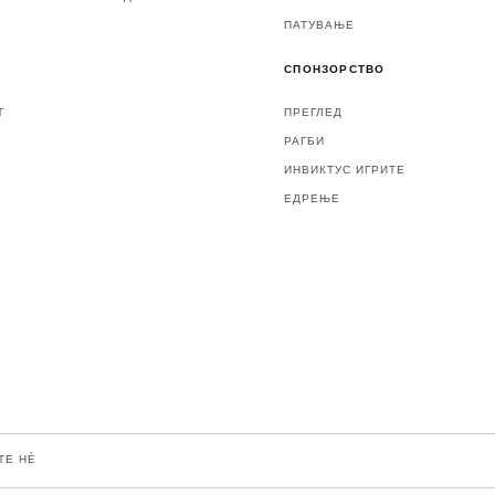
ПАТУВАЊЕ
СПОНЗОРСТВО
Т
ПРЕГЛЕД
РАГБИ
ИНВИКТУС ИГРИТЕ
ЕДРЕЊЕ
ТЕ НЀ