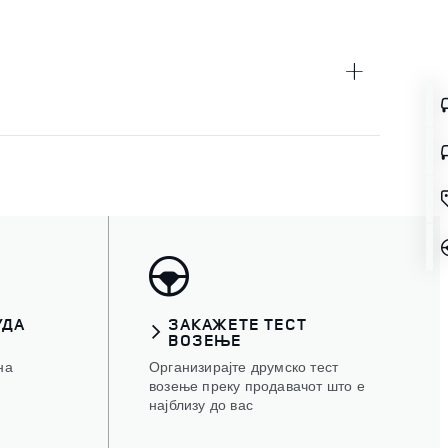
УДА
ЗАКАЖЕТЕ ТЕСТ
ВОЗЕЊЕ
на
Организирајте друмско тест
возење преку продавачот што е
најблизу до вас