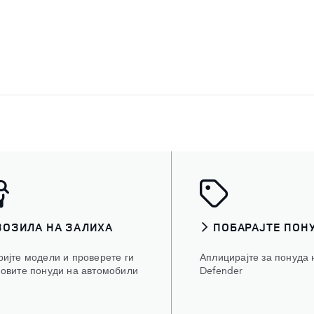
ВОЗИЛА НА ЗАЛИХА
ПОБАРАЈТЕ ПОН
ријте модели и проверете ги
Аплицирајте за понуда 
новите понуди на автомобили
Defender