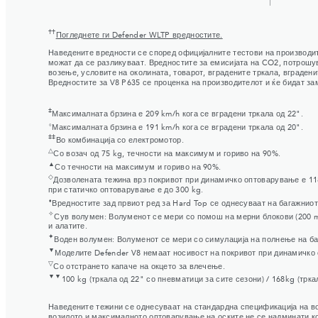
††
Погледнете ги Defender WLTP вредностите.
Наведените вредности се според официјалните тестови на производит
можат да се разликуваат. Вредностите за емисијата на CO2, потрошув
возење, условите на околината, товарот, вградените тркала, вградени
Вредностите за V8 P635 се проценка на производителот и ќе бидат за
‡
Максималната брзина е 209 km/h кога се вградени тркала од 22".
⬨
Максималната брзина е 191 km/h кога се вградени тркала од 20".
‡‡
Во комбинација со електромотор.
△
Со возач од 75 kg, течности на максимум и гориво на 90%.
▲
Со течности на максимум и гориво на 90%.
◇
Дозволената тежина врз покривот при динамичко оптоварување е 118 
при статичко оптоварување е до 300 kg.
⬧
Вредностите зад првиот ред за Hard Top се однесуваат на багажниот
✧
Сув волумен: Волуменот се мери со помош на мерни блокови (200 m
и алатите.
✦
Воден волумен: Волуменот се мери со симулација на полнење на баг
▼
Моделите Defender V8 немаат носивост на покривот при динамичко 
▽
Со отстрането капаче на окцето за влечење.
▼▼
100 kg (тркала од 22" со пневматици за сите сезони) / 168kg (тр
Наведените тежини се однесуваат на стандардна спецификација на воз
возилото и максималното оптоварување на оските не се надминати ког