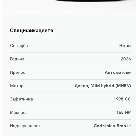
Спецификациите
Состојба
Ново
Година
2026
Пренос
Автоматски
Mотор
Дизел, Mild hybrid (MHEV)
Зафатнина
1998 CC
Моќност
165 HP
Надворешност
Corinthian Bronze