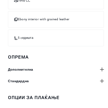
1998 CC
Ebony interior with grained leather
5 cедишта
OПРЕМА
Дополнителна
Стандардна
ОПЦИИ ЗА ПЛАЌАЊЕ