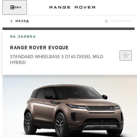
MENU
НАЗАД
ЗАЧУВАНО
НА ЗАЛИХА
RANGE ROVER EVOQUE
STANDARD WHEELBASE S D165 DIESEL MILD
HYBRID