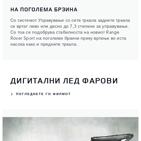
НА ПОГОЛЕМА БРЗИНА
Со системот Управување со сите тркала задните тркала
се вртат лево или десно до 7,3 степени за управување.
Со тоа се подобрува стабилноста на новиот Range
Rover Sport на поголеми брзини преку вртење во иста
насока како и предните тркала.
ДИГИТАЛНИ ЛЕД ФАРОВИ
ПОГЛЕДНЕТЕ ГО ФИЛМОТ