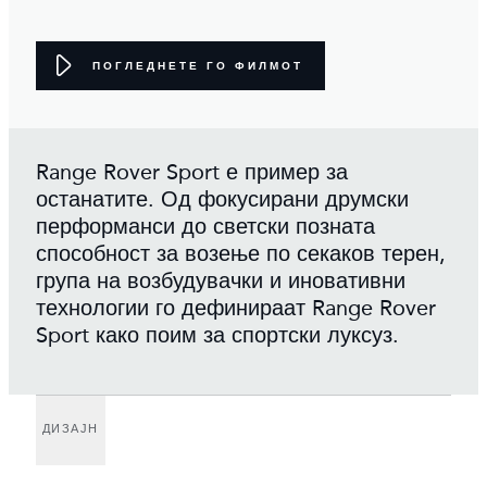
ПОГЛЕДНЕТЕ ГО ФИЛМОТ
Range Rover Sport е пример за
останатите. Од фокусирани друмски
перформанси до светски позната
способност за возење по секаков терен,
група на возбудувачки и иновативни
технологии го дефинираат Range Rover
Sport како поим за спортски луксуз.
ДИЗАЈН