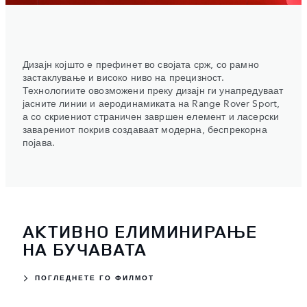
Дизајн којшто е префинет во својата срж, со рамно
застаклување и високо ниво на прецизност.
Технологиите овозможени преку дизајн ги унапредуваат
јасните линии и аеродинамиката на Range Rover Sport,
а со скриениот страничен завршен елемент и ласерски
заварениот покрив создаваат модерна, беспрекорна
појава.
АКТИВНО ЕЛИМИНИРАЊЕ
НА БУЧАВАТА
ПОГЛЕДНЕТЕ ГО ФИЛМОТ