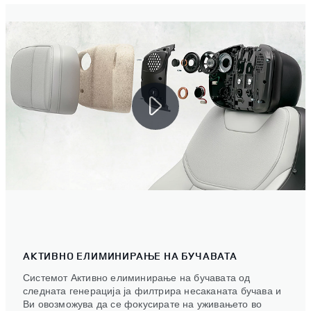
АКТИВНО ЕЛИМИНИРАЊЕ НА БУЧАВАТА
Системот Активно елиминирање на бучавата од
следната генерација ја филтрира несаканата бучава и
Ви овозможува да се фокусирате на уживањето во