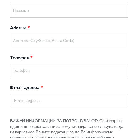
Address
*
Телефон
*
E-mail адреса
*
ВАЖНИ ИНФОРМАЦИИ ЗА ПОТРОШУВАЧОТ: Со избор на
еден или повеќе канали за комуникација, се согласувате да
ги користиме Вашите податоци за да Ве информираме
редовно за нашите производи и услуги преку избраните