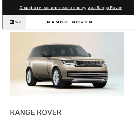
Откријте ги нашите тековни понуди за Range Rover
MENU
RANGE ROVER