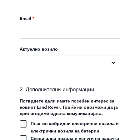
Email
*
Актуелно возило
2. Дополнителни информации
Потврдете дали имате посебен интерес за
новиот Land Rover. Тоа ќе ни овозможи да ја
прилагодиме идната комуникацијата.
Плаг-ин хибридни електрични возила и
електрични возила на батерии
Специјални возила и услуги по нарачка