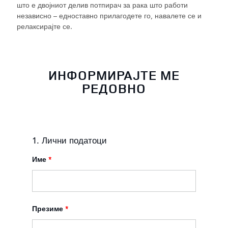
што е двојниот делив потпирач за рака што работи
независно – едноставно прилагодете го, навалете се и
релаксирајте се.
ИНФОРМИРАЈТЕ МЕ
РЕДОВНО
1. Лични податоци
Име
*
Презиме
*