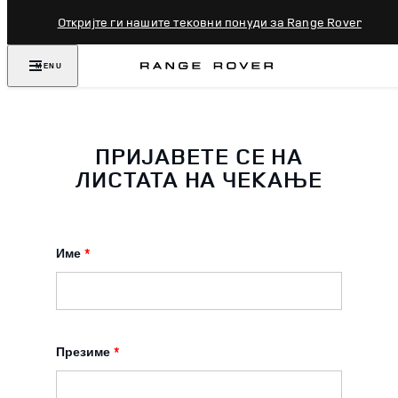
Откријте ги нашите тековни понуди за Range Rover
MENU
ПРИЈАВЕТЕ СЕ НА
ЛИСТАТА НА ЧЕКАЊЕ
Име
*
Презиме
*