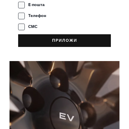
E-пошта
Телефон
СМС