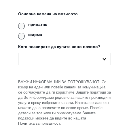
Основна намена на возилото
приватно
фирма
Кога планирате да купите ново возило?
ВАЖНИ ИНФОРМАЦИИ ЗА ПОТРОШУВАЧОТ: Со
избор на еден или повеќе канали за комуникација,
се согласувате да ги користиме Вашите податоци за
да Ве информираме редовно за нашите производи и
услуги преку избраните канали. Вашата согласност
можете да ја повлечете во секое време. Повеќе
детали за тоа како ги обработуваме Вашите
податоци можете да видите во нашата
Политика за приватност
.