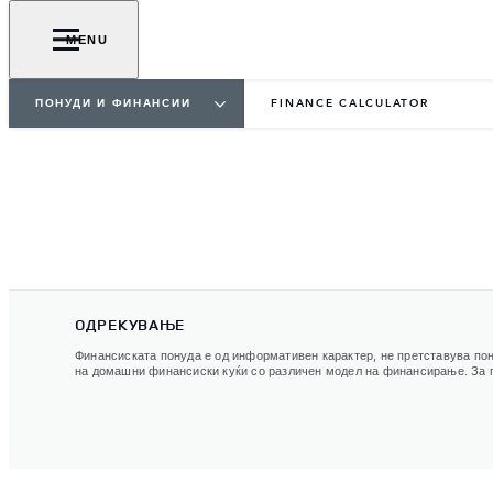
MENU
ПОНУДИ И ФИНАНСИИ
FINANCE CALCULATOR
ОДРЕКУВАЊЕ
Финансиската понуда е од информативен карактер, не претставува пон
на домашни финансиски куќи со различен модел на финансирање. За п