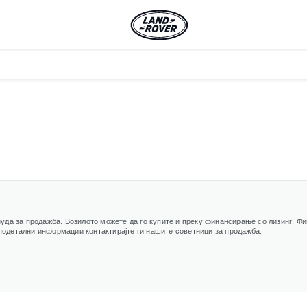
уда за продажба. Возилото можете да го купите и преку финансирање со лизинг. Ф
одетални информации контактирајте ги нашите советници за продажба.