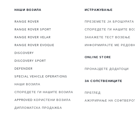
НАШИ ВОЗИЛА
ИСТРАЖУВАЊЕ
RANGE ROVER
ПРЕЗЕМЕТЕ ЈА БРОШУРАТА
RANGE ROVER SPORT
СПОРЕДЕТЕ ГИ НАШИТЕ ВО
RANGE ROVER VELAR
ЗАКАЖЕТЕ ТЕСТ ВОЗЕЊЕ
RANGE ROVER EVOQUE
ИНФОРМИРАЈТЕ МЕ РЕДОВ
DISCOVERY
ONLINE STORE
DISCOVERY SPORT
DEFENDER
ПРОНАЈДЕТЕ ДОДАТОЦИ
SPECIAL VEHICLE OPERATIONS
ЗА СОПСТВЕНИЦИТЕ
НАШИ ВОЗИЛА
СПОРЕДЕТЕ ГИ НАШИТЕ ВОЗИЛА
ПРЕГЛЕД
APPROVED КОРИСТЕНИ ВОЗИЛА
АЖУРИРАЊЕ НА СОФТВЕРО
ДИПЛОМАТСКА ПРОДАЖБА