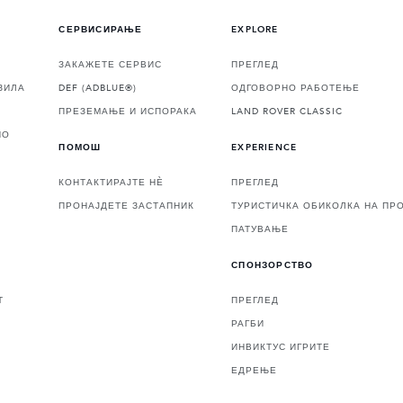
СЕРВИСИРАЊЕ
EXPLORE
ЗАКАЖЕТЕ СЕРВИС
ПРЕГЛЕД
ЗИЛА
DEF (ADBLUE®)
ОДГОВОРНО РАБОТЕЊЕ
ПРЕЗЕМАЊЕ И ИСПОРАКА
LAND ROVER CLASSIC
НО
ПОМОШ
EXPERIENCE
КОНТАКТИРАЈТЕ НЀ
ПРЕГЛЕД
ПРОНАЈДЕТЕ ЗАСТАПНИК
ТУРИСТИЧКА ОБИКОЛКА НА ПР
ПАТУВАЊЕ
СПОНЗОРСТВО
Т
ПРЕГЛЕД
РАГБИ
ИНВИКТУС ИГРИТЕ
ЕДРЕЊЕ